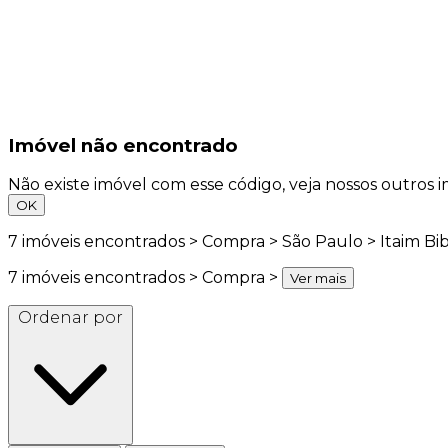
Imóvel não encontrado
Não existe imóvel com esse código, veja nossos outros i
OK
7
imóveis encontrados > Compra > São Paulo > Itaim Bib
7
imóveis encontrados > Compra >
Ver mais
Ordenar por