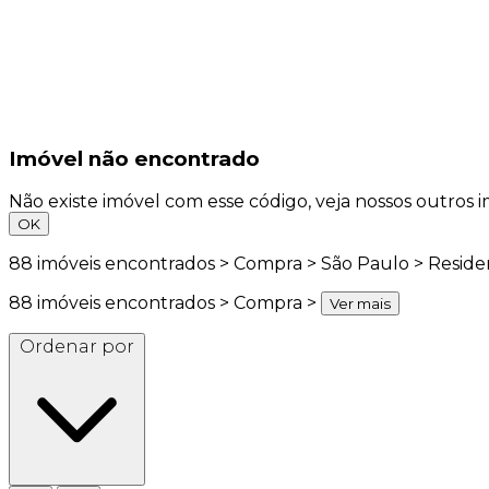
Imóvel não encontrado
Não existe imóvel com esse código, veja nossos outros i
OK
88
imóveis encontrados > Compra > São Paulo > Residen
88
imóveis encontrados > Compra >
Ver mais
Ordenar por