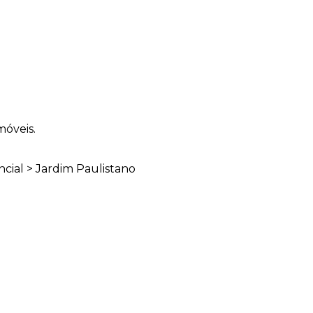
móveis.
cial > Jardim Paulistano