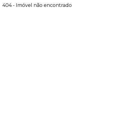
404 - Imóvel não encontrado