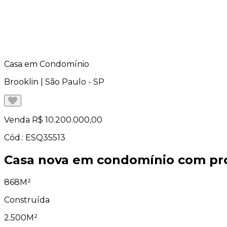
Casa em Condomínio
Brooklin | São Paulo - SP
Venda
R$ 10.200.000,00
Cód.: ESQ35513
Casa nova em condomínio com pr
868M²
Construída
2.500M²