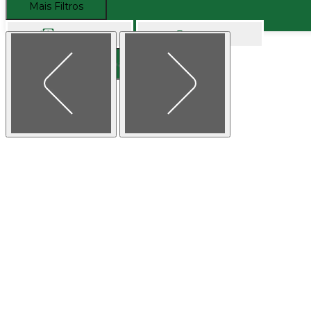
Mais Filtros
Comprar
Alugar
Buscar