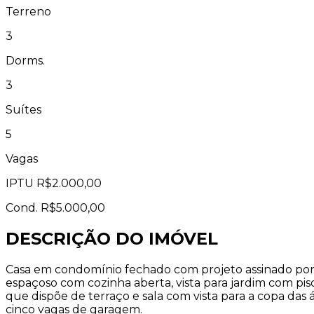
Terreno
3
Dorms.
3
Suítes
5
Vagas
IPTU
R$2.000,00
Cond.
R$5.000,00
DESCRIÇÃO DO IMÓVEL
Casa em condomínio fechado com projeto assinado por 
espaçoso com cozinha aberta, vista para jardim com pis
que dispõe de terraço e sala com vista para a copa das 
cinco vagas de garagem.