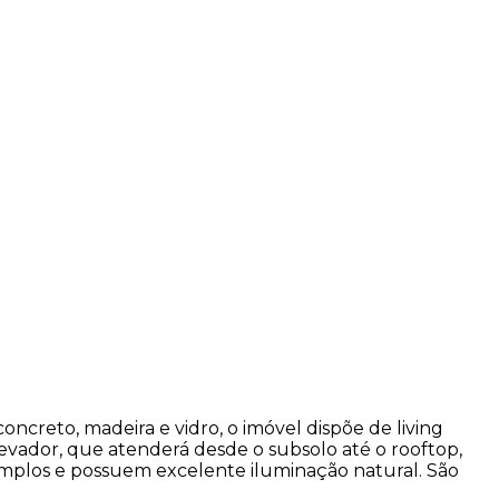
reto, madeira e vidro, o imóvel dispõe de living
evador, que atenderá desde o subsolo até o rooftop,
o amplos e possuem excelente iluminação natural. São