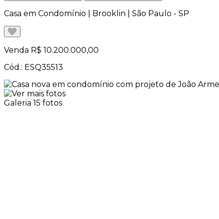
Casa em Condomínio | Brooklin | São Paulo - SP
Venda
R$ 10.200.000,00
Cód.: ESQ35513
Galeria
15 fotos