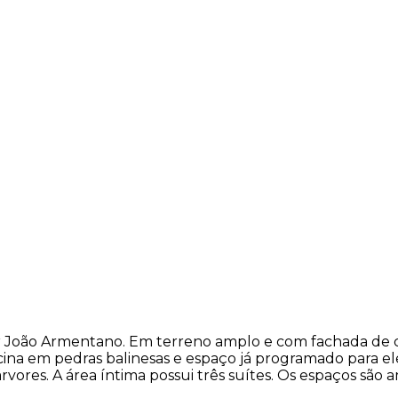
João Armentano. Em terreno amplo e com fachada de conc
cina em pedras balinesas e espaço já programado para el
árvores. A área íntima possui três suítes. Os espaços sã