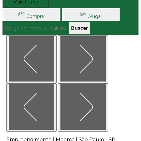
Mais Filtros
Comprar
Alugar
Buscar
Empreendimento | Moema | São Paulo - SP