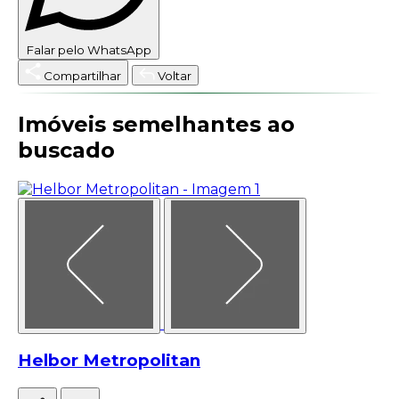
Falar pelo WhatsApp
Compartilhar
Voltar
Imóveis semelhantes ao
buscado
Helbor Metropolitan