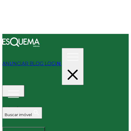
ANUNCIAR
BLOG
LOGIN
Buscar imóvel