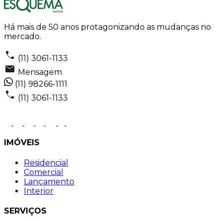
Há mais de 50 anos protagonizando as mudanças no
mercado.
(11) 3061-1133
Mensagem
(11) 98266-1111
(11) 3061-1133
IMÓVEIS
Residencial
Comercial
Lançamento
Interior
SERVIÇOS