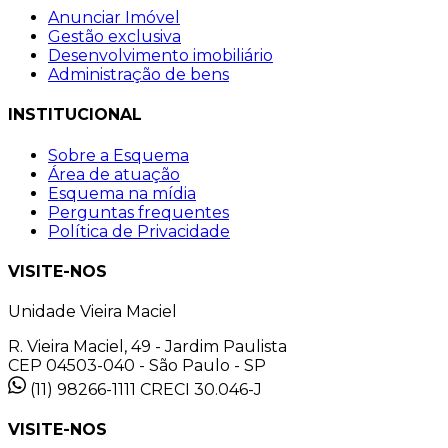
Anunciar Imóvel
Gestão exclusiva
Desenvolvimento imobiliário
Administração de bens
INSTITUCIONAL
Sobre a Esquema
Área de atuação
Esquema na mídia
Perguntas frequentes
Política de Privacidade
VISITE-NOS
Unidade Vieira Maciel
R. Vieira Maciel, 49 - Jardim Paulista
CEP 04503-040 - São Paulo - SP
(11) 98266-1111
CRECI 30.046-J
VISITE-NOS