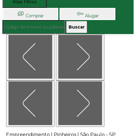
Mais Filtros
Comprar
Alugar
Buscar
Empreendimento | Pinheiros | São Paulo - SP