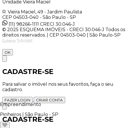
Unidade Vieira Maciel
R. Vieira Maciel, 49 - Jardim Paulista
CEP 04503-040 - São Paulo - SP
(11) 98266-1111
CRECI 30.046-J
© 2025 ESQUEMA IMÓVEIS - CRECI 30.046-J Todos os
direitos reservados. | CEP 04503-040 | São Paulo-SP
OK
CADASTRE-SE
Para salvar o imóvel nos seus favoritos, faça o seu
cadastro.
FAZER LOGIN
CRIAR CONTA
Empreendimento
Pinheiros | São Paulo - SP
CADASTRE-SE