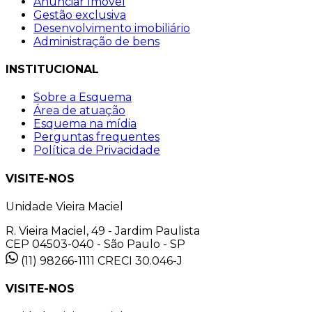
Anunciar Imóvel
Gestão exclusiva
Desenvolvimento imobiliário
Administração de bens
INSTITUCIONAL
Sobre a Esquema
Área de atuação
Esquema na mídia
Perguntas frequentes
Política de Privacidade
VISITE-NOS
Unidade Vieira Maciel
R. Vieira Maciel, 49 - Jardim Paulista
CEP 04503-040 - São Paulo - SP
(11) 98266-1111
CRECI 30.046-J
VISITE-NOS