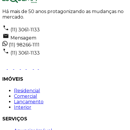
Há mais de 50 anos protagonizando as mudanças no
mercado.
(11) 3061-1133
Mensagem
(11) 98266-1111
(11) 3061-1133
IMÓVEIS
Residencial
Comercial
Lançamento
Interior
SERVIÇOS