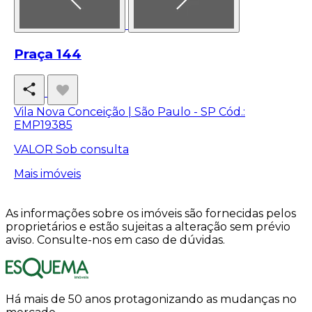
Praça 144
Vila Nova Conceição | São Paulo - SP
Cód.:
EMP19385
VALOR
Sob consulta
Mais imóveis
As informações sobre os imóveis são fornecidas pelos
proprietários e estão sujeitas a alteração sem prévio
aviso. Consulte-nos em caso de dúvidas.
Há mais de 50 anos protagonizando as mudanças no