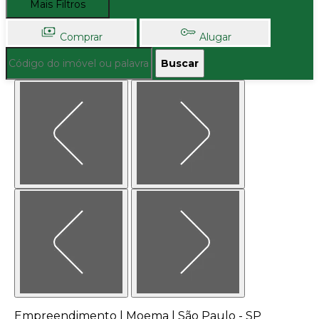
Mais Filtros
Comprar
Alugar
Buscar
Empreendimento | Moema | São Paulo - SP