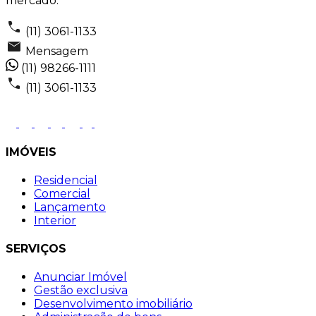
mercado.
(11) 3061-1133
Mensagem
(11) 98266-1111
(11) 3061-1133
IMÓVEIS
Residencial
Comercial
Lançamento
Interior
SERVIÇOS
Anunciar Imóvel
Gestão exclusiva
Desenvolvimento imobiliário