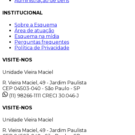
Administração de bens
INSTITUCIONAL
Sobre a Esquema
Área de atuação
Esquema na mídia
Perguntas frequentes
Política de Privacidade
VISITE-NOS
Unidade Vieira Maciel
R. Vieira Maciel, 49 - Jardim Paulista
CEP 04503-040 - São Paulo - SP
(11) 98266-1111
CRECI 30.046-J
VISITE-NOS
Unidade Vieira Maciel
R. Vieira Maciel, 49 - Jardim Paulista