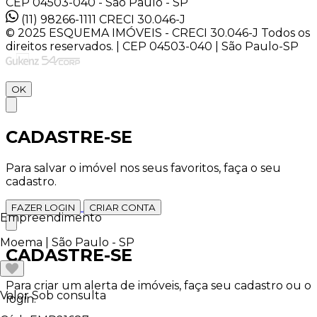
CEP 04503-040 - São Paulo - SP
(11) 98266-1111
CRECI 30.046-J
© 2025 ESQUEMA IMÓVEIS - CRECI 30.046-J Todos os
direitos reservados. | CEP 04503-040 | São Paulo-SP
OK
CADASTRE-SE
Para salvar o imóvel nos seus favoritos, faça o seu
cadastro.
FAZER LOGIN
CRIAR CONTA
Empreendimento
Moema | São Paulo - SP
CADASTRE-SE
Para criar um alerta de imóveis, faça seu cadastro ou o
Valor
Sob consulta
login.