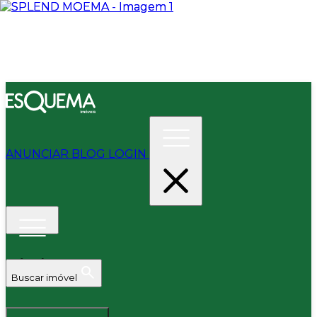
ANUNCIAR
BLOG
LOGIN
Buscar imóvel