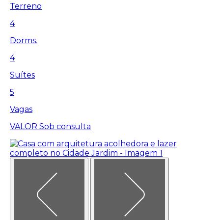
Terreno
4
Dorms.
4
Suítes
5
Vagas
VALOR
Sob consulta