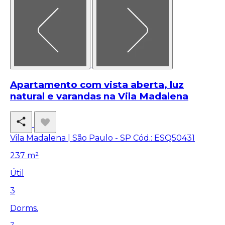
Apartamento com vista aberta, luz
natural e varandas na Vila Madalena
Vila Madalena | São Paulo - SP
Cód.: ESQ50431
237 m²
Útil
3
Dorms.