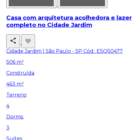
Casa com arquitetura acolhedora e lazer
completo no Cidade Jardim
Cidade Jardim | São Paulo - SP
Cód.: ESQ50477
506 m²
Construída
463 m²
Terreno
4
Dorms.
3
Suítes