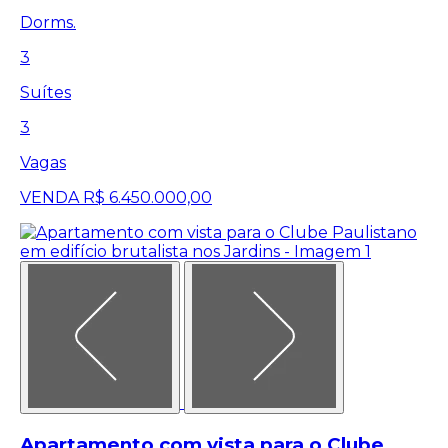
Dorms.
3
Suítes
3
Vagas
VENDA
R$ 6.450.000,00
Apartamento com vista para o Clube