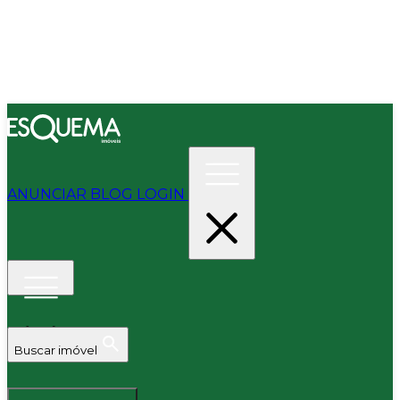
ANUNCIAR
BLOG
LOGIN
Buscar imóvel