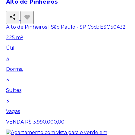
Alto de Pinheiros
Alto de Pinheiros | São Paulo - SP
Cód.: ESQ50432
225 m²
Útil
3
Dorms.
3
Suítes
3
Vagas
VENDA
R$ 3.990.000,00