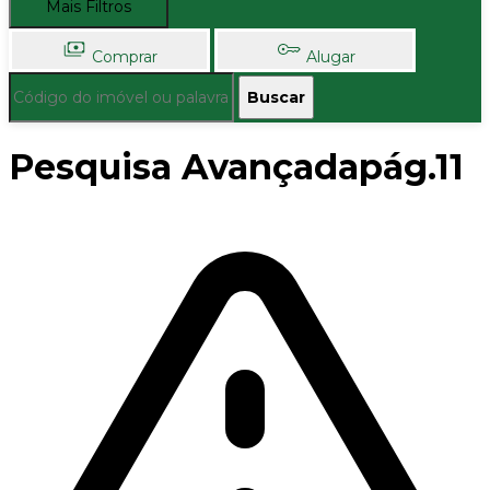
Mais Filtros
Comprar
Alugar
Buscar
Pesquisa Avançadapág.11