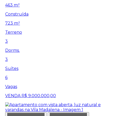
463 m²
Construída
723 m²
Terreno
3
Dorms.
3
Suítes
6
Vagas
VENDA
R$ 9.000.000,00