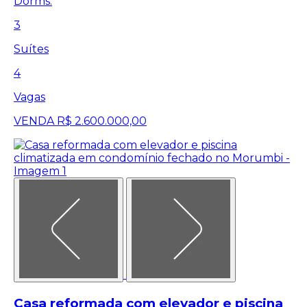
Dorms.
3
Suítes
4
Vagas
VENDA
R$ 2.600.000,00
Casa reformada com elevador e piscina