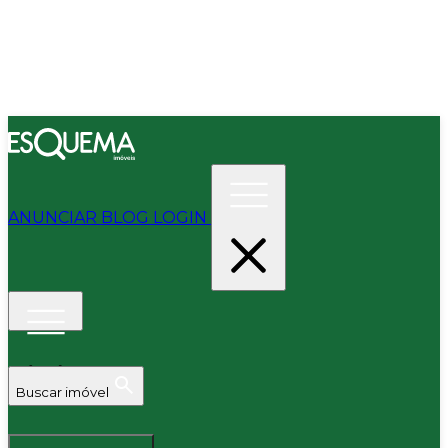
ANUNCIAR
BLOG
LOGIN
Buscar imóvel