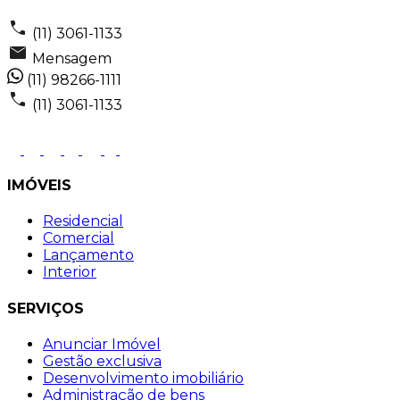
(11) 3061-1133
Mensagem
(11) 98266-1111
(11) 3061-1133
IMÓVEIS
Residencial
Comercial
Lançamento
Interior
SERVIÇOS
Anunciar Imóvel
Gestão exclusiva
Desenvolvimento imobiliário
Administração de bens