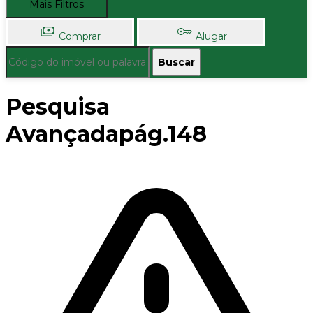
Mais Filtros
Comprar
Alugar
Buscar
Pesquisa
Avançadapág.148