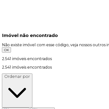
Imóvel não encontrado
Não existe imóvel com esse código, veja nossos outros i
OK
2.541
imóveis encontrados
2.541
imóveis encontrados
Ordenar por