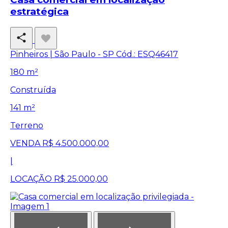
estratégica
Pinheiros | São Paulo - SP
Cód.: ESQ46417
180 m²
Construída
141 m²
Terreno
VENDA
R$ 4.500.000,00
|
LOCAÇÃO
R$ 25.000,00