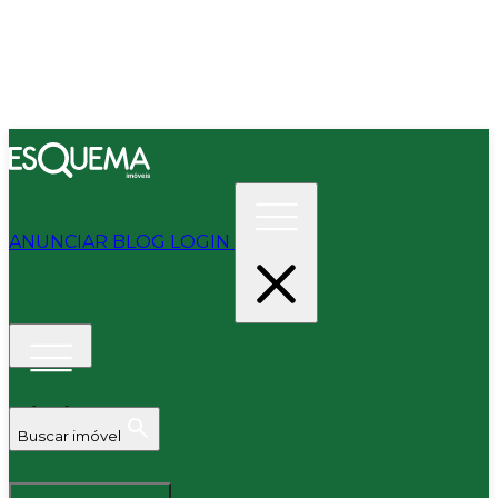
ANUNCIAR
BLOG
LOGIN
Buscar imóvel