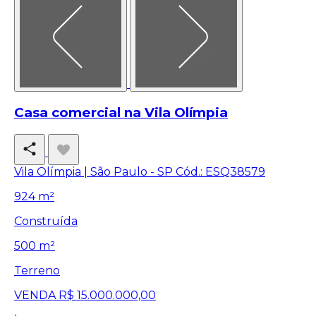
Casa comercial na Vila Olímpia
Vila Olímpia | São Paulo - SP
Cód.: ESQ38579
924 m²
Construída
500 m²
Terreno
VENDA
R$ 15.000.000,00