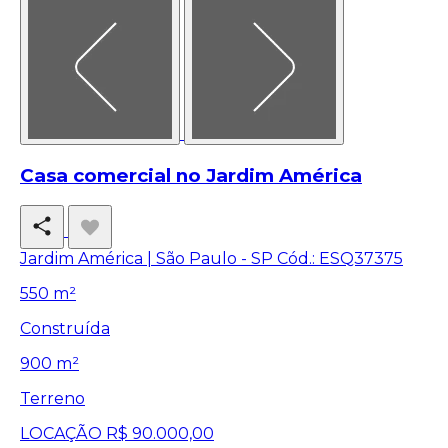
Casa comercial no Jardim América
Jardim América | São Paulo - SP
Cód.: ESQ37375
550 m²
Construída
900 m²
Terreno
LOCAÇÃO
R$ 90.000,00