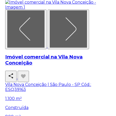
Imóvel comercial na Vila Nova
Conceição
Vila Nova Conceição | São Paulo - SP
Cód.:
ESQ39163
1.100 m²
Construída