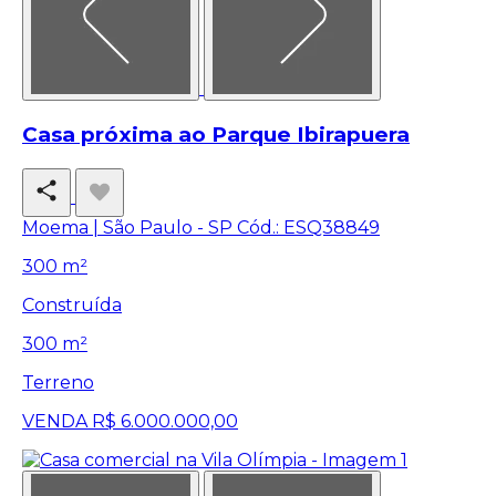
Casa próxima ao Parque Ibirapuera
Moema | São Paulo - SP
Cód.: ESQ38849
300 m²
Construída
300 m²
Terreno
VENDA
R$ 6.000.000,00