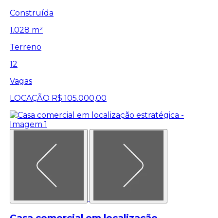
Construída
1.028 m²
Terreno
12
Vagas
LOCAÇÃO
R$ 105.000,00
Casa comercial em localização