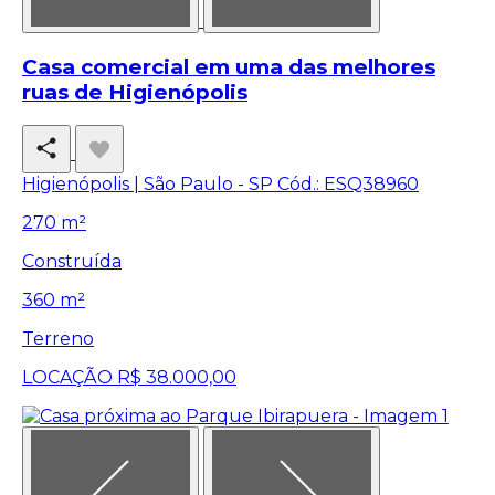
Casa comercial em uma das melhores
ruas de Higienópolis
Higienópolis | São Paulo - SP
Cód.: ESQ38960
270 m²
Construída
360 m²
Terreno
LOCAÇÃO
R$ 38.000,00