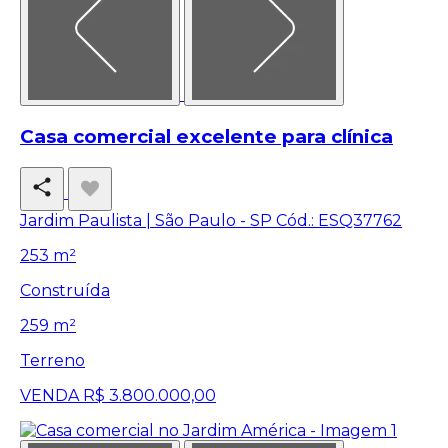
Casa comercial excelente para clínica
Jardim Paulista | São Paulo - SP
Cód.: ESQ37762
253 m²
Construída
259 m²
Terreno
VENDA
R$ 3.800.000,00