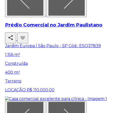
Prédio Comercial no Jardim Paulistano
Jardim Europa | São Paulo - SP
Cód.: ESQ37839
1.156 m²
Construída
400 m²
Terreno
LOCAÇÃO
R$ 110.000,00