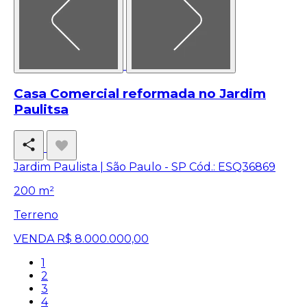
Casa Comercial reformada no Jardim
Paulitsa
Jardim Paulista | São Paulo - SP
Cód.: ESQ36869
200 m²
Terreno
VENDA
R$ 8.000.000,00
1
2
3
4