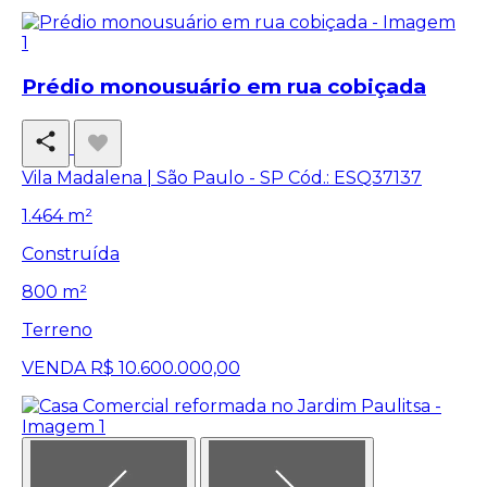
Prédio monousuário em rua cobiçada
Vila Madalena | São Paulo - SP
Cód.: ESQ37137
1.464 m²
Construída
800 m²
Terreno
VENDA
R$ 10.600.000,00