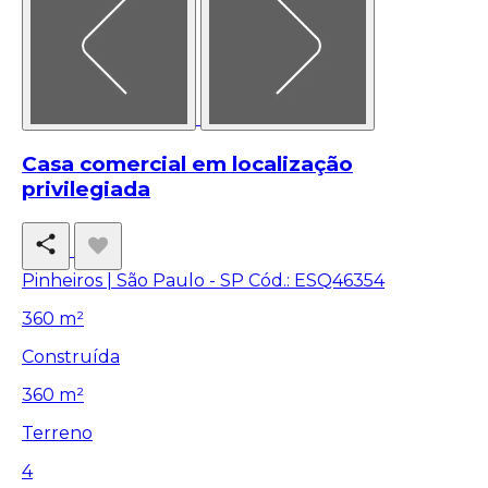
Casa comercial em localização
privilegiada
Pinheiros | São Paulo - SP
Cód.: ESQ46354
360 m²
Construída
360 m²
Terreno
4