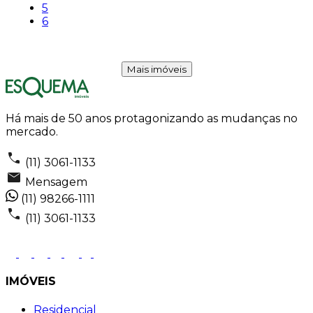
5
6
Mais imóveis
Há mais de 50 anos protagonizando as mudanças no
mercado.
(11) 3061-1133
Mensagem
(11) 98266-1111
(11) 3061-1133
IMÓVEIS
Residencial