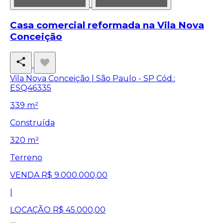
Casa comercial reformada na Vila Nova
Conceição
Vila Nova Conceição | São Paulo - SP
Cód.:
ESQ46335
339 m²
Construída
320 m²
Terreno
VENDA
R$ 9.000.000,00
|
LOCAÇÃO
R$ 45.000,00