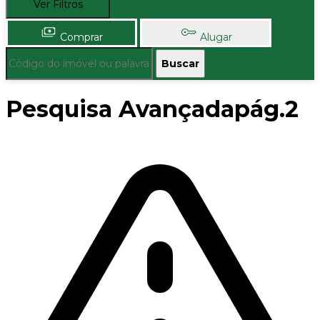
Ver Filtros
Comprar
Alugar
Buscar
Pesquisa Avançadapág.2