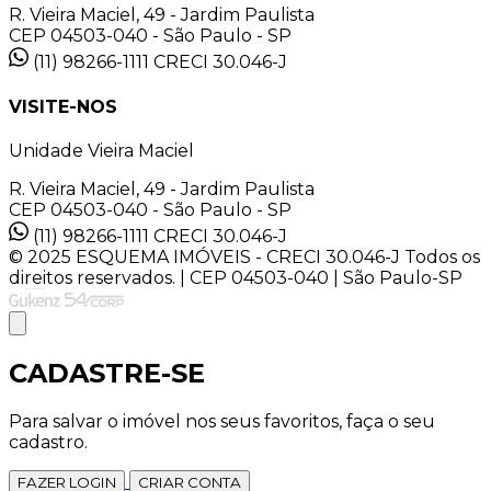
R. Vieira Maciel, 49 - Jardim Paulista
CEP 04503-040 - São Paulo - SP
(11) 98266-1111
CRECI 30.046-J
VISITE-NOS
Unidade Vieira Maciel
R. Vieira Maciel, 49 - Jardim Paulista
CEP 04503-040 - São Paulo - SP
(11) 98266-1111
CRECI 30.046-J
© 2025 ESQUEMA IMÓVEIS - CRECI 30.046-J Todos os
direitos reservados. | CEP 04503-040 | São Paulo-SP
CADASTRE-SE
Para salvar o imóvel nos seus favoritos, faça o seu
cadastro.
FAZER LOGIN
CRIAR CONTA