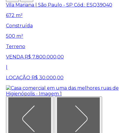
Vila Mariana | São Paulo - SP
Cód.: ESQ39040
672 m²
Construída
500 m²
Terreno
VENDA
R$ 7.800.000,00
|
LOCAÇÃO
R$ 30.000,00