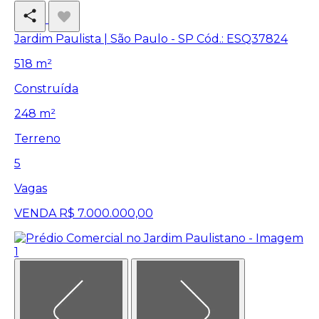
Jardim Paulista | São Paulo - SP
Cód.: ESQ37824
518 m²
Construída
248 m²
Terreno
5
Vagas
VENDA
R$ 7.000.000,00