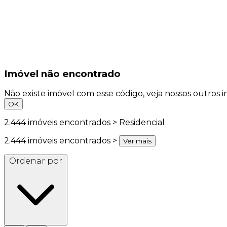
Imóvel não encontrado
Não existe imóvel com esse código, veja nossos outros i
OK
2.444
imóveis encontrados > Residencial
2.444
imóveis encontrados >
Ver mais
Ordenar por