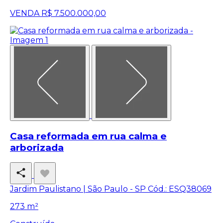
VENDA
R$ 7.500.000,00
Casa reformada em rua calma e
arborizada
Jardim Paulistano | São Paulo - SP
Cód.: ESQ38069
273 m²