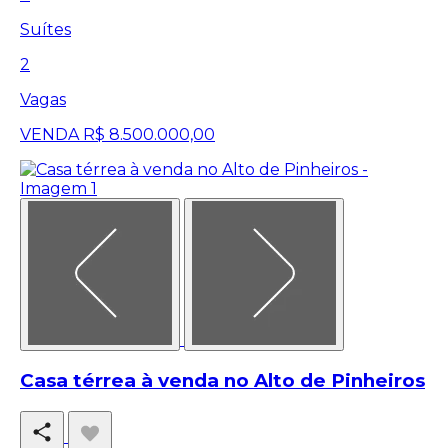
Suítes
2
Vagas
VENDA
R$ 8.500.000,00
Casa térrea à venda no Alto de Pinheiros