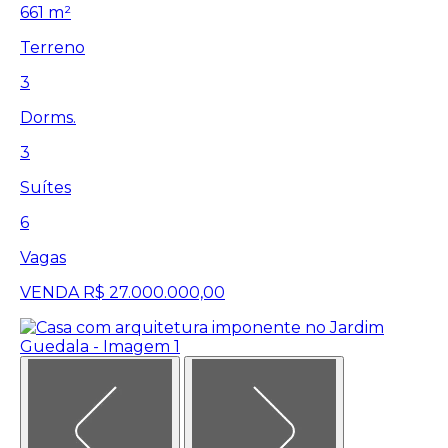
661 m²
Terreno
3
Dorms.
3
Suítes
6
Vagas
VENDA
R$ 27.000.000,00