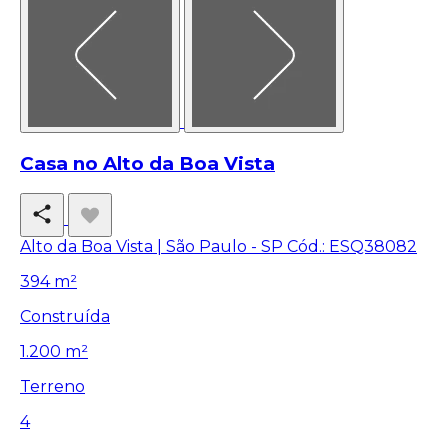
Casa no Alto da Boa Vista
Alto da Boa Vista | São Paulo - SP
Cód.: ESQ38082
394 m²
Construída
1.200 m²
Terreno
4