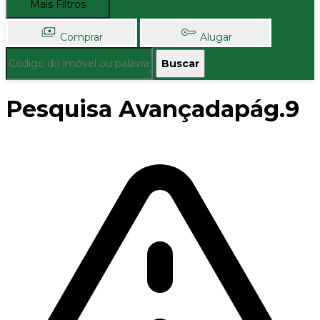
Mais Filtros
Comprar
Alugar
Buscar
Pesquisa Avançadapág.9