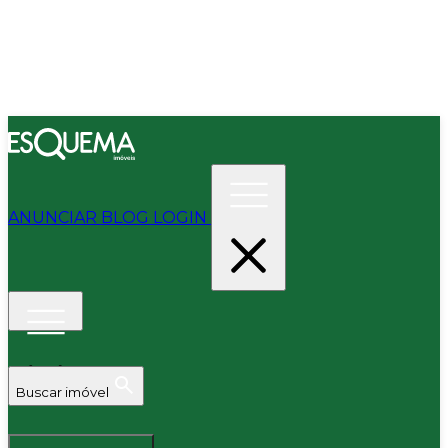
ANUNCIAR
BLOG
LOGIN
Buscar imóvel