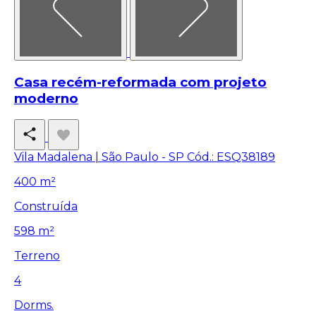
Casa recém-reformada com projeto
moderno
Vila Madalena | São Paulo - SP
Cód.: ESQ38189
400 m²
Construída
598 m²
Terreno
4
Dorms.