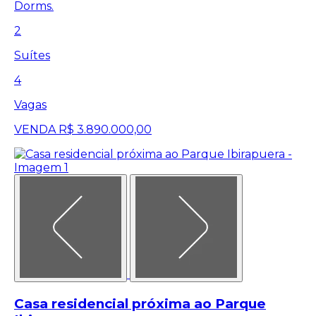
Dorms.
2
Suítes
4
Vagas
VENDA
R$ 3.890.000,00
Casa residencial próxima ao Parque