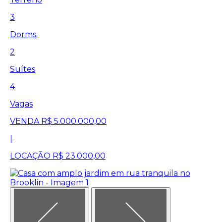
3
Dorms.
2
Suítes
4
Vagas
VENDA
R$ 5.000.000,00
|
LOCAÇÃO
R$ 23.000,00