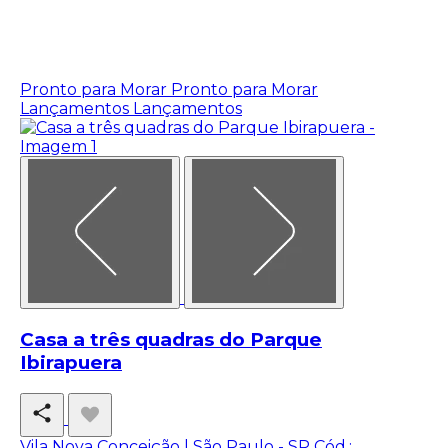
Pronto para Morar
Pronto para Morar
Lançamentos
Lançamentos
Casa a três quadras do Parque
Ibirapuera
Vila Nova Conceição | São Paulo - SP
Cód.: