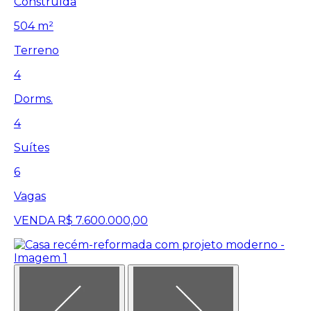
Construída
504 m²
Terreno
4
Dorms.
4
Suítes
6
Vagas
VENDA
R$ 7.600.000,00