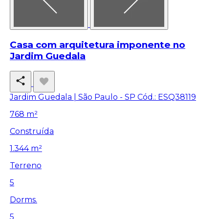
Casa com arquitetura imponente no
Jardim Guedala
Jardim Guedala | São Paulo - SP
Cód.: ESQ38119
768 m²
Construída
1.344 m²
Terreno
5
Dorms.
5