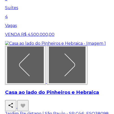
Suítes
4
Vagas
VENDA
R$ 4.500.000,00
Casa ao lado do Pinheiros e Hebraica
Jardim Paulistano | São Paulo - SP
Cód.: ESQ38098