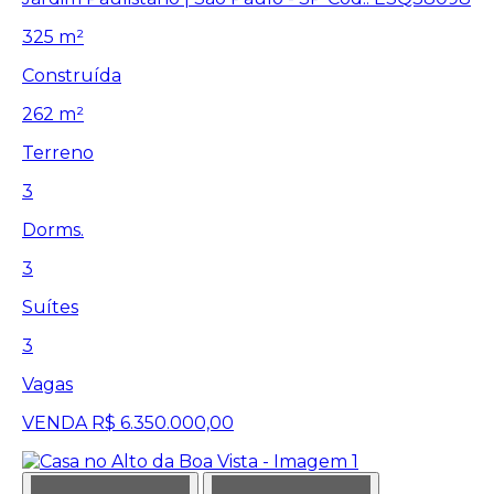
325 m²
Construída
262 m²
Terreno
3
Dorms.
3
Suítes
3
Vagas
VENDA
R$ 6.350.000,00