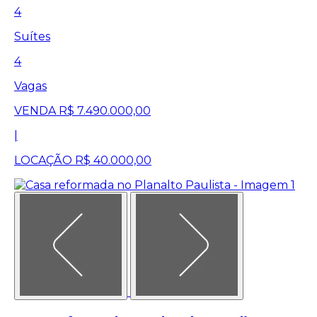
4
Suítes
4
Vagas
VENDA
R$ 7.490.000,00
|
LOCAÇÃO
R$ 40.000,00