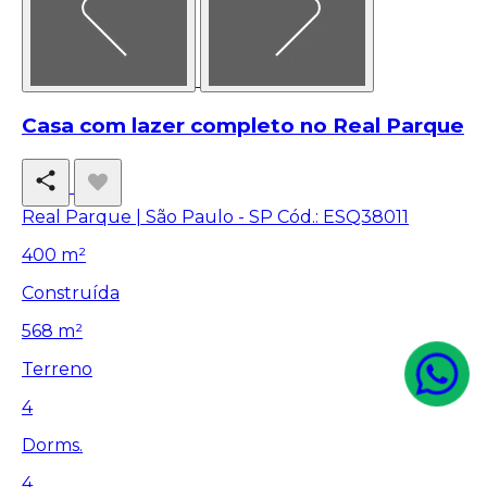
Casa com lazer completo no Real Parque
Real Parque | São Paulo - SP
Cód.: ESQ38011
400 m²
Construída
568 m²
Terreno
4
Dorms.
4