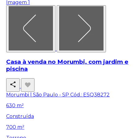
Casa à venda no Morumbi, com jardim e
piscina
Morumbi | São Paulo - SP
Cód.: ESQ38272
630 m²
Construída
700 m²
Terreno