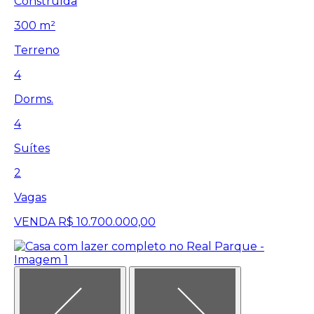
Construída
300 m²
Terreno
4
Dorms.
4
Suítes
2
Vagas
VENDA
R$ 10.700.000,00