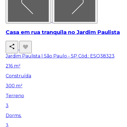
Casa em rua tranquila no Jardim Paulista
Jardim Paulista | São Paulo - SP
Cód.: ESQ38323
216 m²
Construída
300 m²
Terreno
3
Dorms.
3