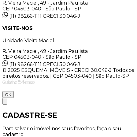
R. Vieira Maciel, 49 - Jardim Paulista
CEP 04503-040 - São Paulo - SP
(11) 98266-1111
CRECI 30.046-J
VISITE-NOS
Unidade Vieira Maciel
R. Vieira Maciel, 49 - Jardim Paulista
CEP 04503-040 - São Paulo - SP
(11) 98266-1111
CRECI 30.046-J
© 2025 ESQUEMA IMÓVEIS - CRECI 30.046-J Todos os
direitos reservados. | CEP 04503-040 | São Paulo-SP
OK
CADASTRE-SE
Para salvar o imóvel nos seus favoritos, faça o seu
cadastro.