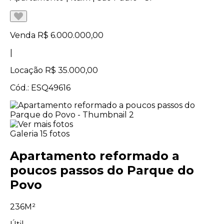
Venda
R$ 6.000.000,00
|
Locação
R$ 35.000,00
Cód.: ESQ49616
Galeria
15 fotos
Apartamento reformado a
poucos passos do Parque do
Povo
236M²