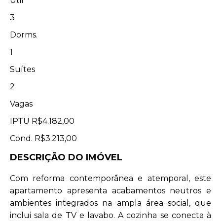
Útil
3
Dorms.
1
Suítes
2
Vagas
IPTU
R$4.182,00
Cond.
R$3.213,00
DESCRIÇÃO DO IMÓVEL
Com reforma contemporânea e atemporal, este
apartamento apresenta acabamentos neutros e
ambientes integrados na ampla área social, que
inclui sala de TV e lavabo. A cozinha se conecta à