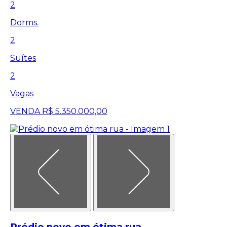
2
Dorms.
2
Suítes
2
Vagas
VENDA
R$ 5.350.000,00
Prédio novo em ótima rua