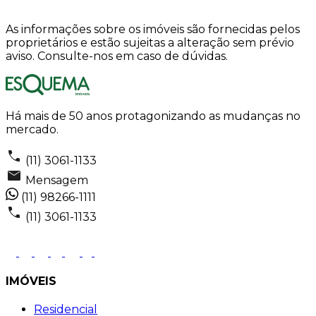
As informações sobre os imóveis são fornecidas pelos
proprietários e estão sujeitas a alteração sem prévio
aviso. Consulte-nos em caso de dúvidas.
Há mais de 50 anos protagonizando as mudanças no
mercado.
(11) 3061-1133
Mensagem
(11) 98266-1111
(11) 3061-1133
IMÓVEIS
Residencial