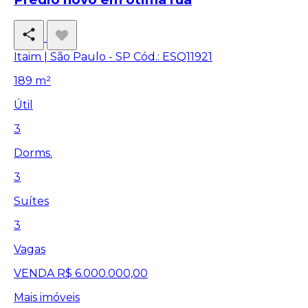
Itaim | São Paulo - SP
Cód.: ESQ11921
189 m²
Útil
3
Dorms.
3
Suítes
3
Vagas
VENDA
R$ 6.000.000,00
Mais imóveis