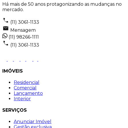
Há mais de 50 anos protagonizando as mudanças no
mercado.
(11) 3061-1133
Mensagem
(11) 98266-1111
(11) 3061-1133
IMÓVEIS
Residencial
Comercial
Lançamento
Interior
SERVIÇOS
Anunciar Imóvel
Gestão exclusiva