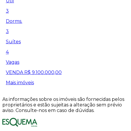
Útil
3
Dorms.
3
Suítes
4
Vagas
VENDA
R$ 9.100.000,00
Mais imóveis
As informações sobre os imóveis são fornecidas pelos
proprietários e estão sujeitas a alteração sem prévio
aviso. Consulte-nos em caso de dúvidas.