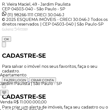
R. Vieira Maciel, 49 - Jardim Paulista
CEP 04503-040 - São Paulo - SP
(11) 98266-1111
CRECI 30.046-J
© 2025 ESQUEMA IMÓVEIS - CRECI 30.046-J Todos os
direitos reservados. | CEP 04503-040 | São Paulo-SP
OK
CADASTRE-SE
Para salvar o imóvel nos seus favoritos, faça o seu
cadastro.
Apartamento
FAZER LOGIN
CRIAR CONTA
Jardim Paulista | São Paulo - SP
CADASTRE-SE
Venda
R$ 11.000.000,00
Para criar um alerta de imóveis, faça seu cadastro ou o