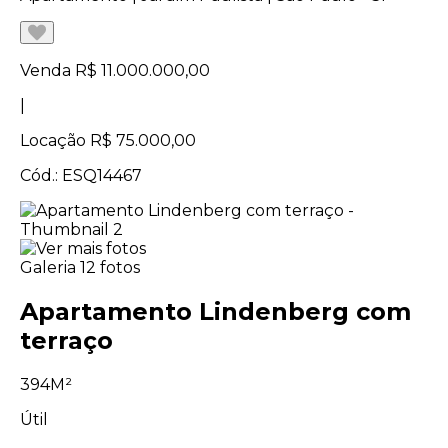
Venda
R$ 11.000.000,00
|
Locação
R$ 75.000,00
Cód.: ESQ14467
Galeria
12 fotos
Apartamento Lindenberg com
terraço
394M²
Útil