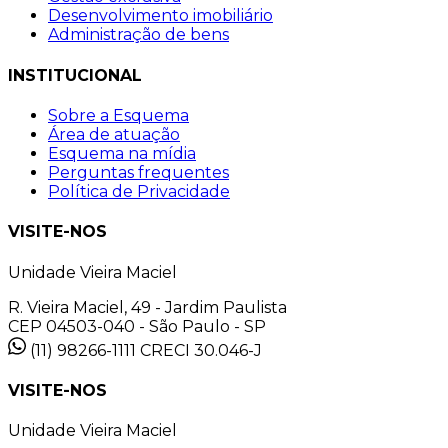
Desenvolvimento imobiliário
Administração de bens
INSTITUCIONAL
Sobre a Esquema
Área de atuação
Esquema na mídia
Perguntas frequentes
Política de Privacidade
VISITE-NOS
Unidade Vieira Maciel
R. Vieira Maciel, 49 - Jardim Paulista
CEP 04503-040 - São Paulo - SP
(11) 98266-1111
CRECI 30.046-J
VISITE-NOS
Unidade Vieira Maciel