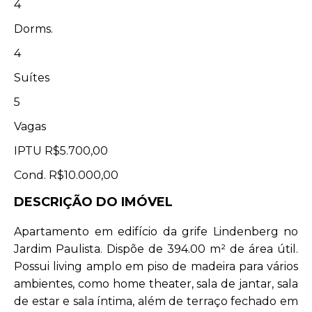
4
Dorms.
4
Suítes
5
Vagas
IPTU
R$5.700,00
Cond.
R$10.000,00
DESCRIÇÃO DO IMÓVEL
Apartamento em edifício da grife Lindenberg no
Jardim Paulista. Dispõe de 394.00 m² de área útil.
Possui living amplo em piso de madeira para vários
ambientes, como home theater, sala de jantar, sala
de estar e sala íntima, além de terraço fechado em