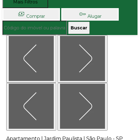
Mais Filtros
Comprar
Alugar
Buscar
Apartamento | Jardim Paulista | São Paulo - SP