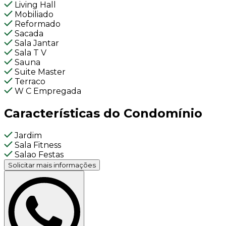
Living Hall
Mobiliado
Reformado
Sacada
Sala Jantar
Sala T V
Sauna
Suite Master
Terraco
W C Empregada
Características do Condomínio
Jardim
Sala Fitness
Salao Festas
Solicitar mais informações