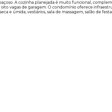
spaçoso. A cozinha planejada é muito funcional, comple
 e oito vagas de garagem. O condomínio oferece infraestr
seca e úmida, vestiários, sala de massagem, salão de fest