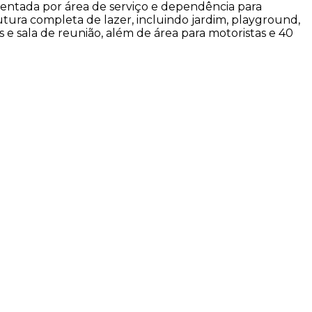
mentada por área de serviço e dependência para
utura completa de lazer, incluindo jardim, playground,
as e sala de reunião, além de área para motoristas e 40