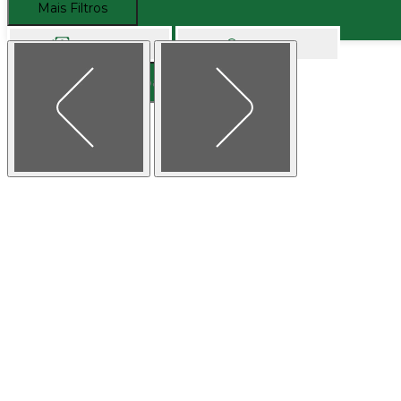
Mais Filtros
Comprar
Alugar
Buscar