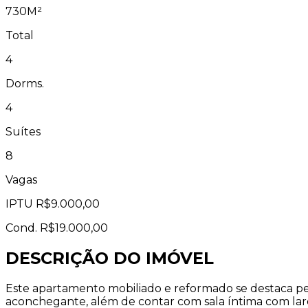
730M²
Total
4
Dorms.
4
Suítes
8
Vagas
IPTU
R$9.000,00
Cond.
R$19.000,00
DESCRIÇÃO DO IMÓVEL
Este apartamento mobiliado e reformado se destaca pe
aconchegante, além de contar com sala íntima com lareir