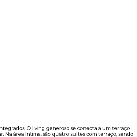
ntegrados. O living generoso se conecta a um terraço
r. Na área íntima, são quatro suítes com terraço, sendo