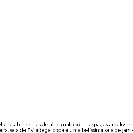
los acabamentos de alta qualidade e espaços amplos e i
a, sala de TV, adega, copa e uma belíssima sala de janta