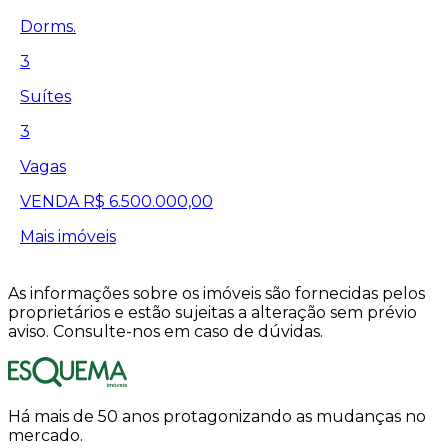
Dorms.
3
Suítes
3
Vagas
VENDA
R$ 6.500.000,00
Mais imóveis
As informações sobre os imóveis são fornecidas pelos
proprietários e estão sujeitas a alteração sem prévio
aviso. Consulte-nos em caso de dúvidas.
Há mais de 50 anos protagonizando as mudanças no
mercado.