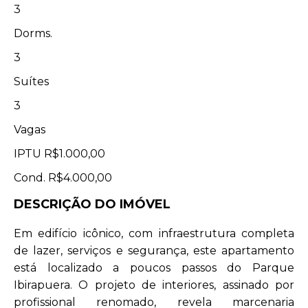
3
Dorms.
3
Suítes
3
Vagas
IPTU
R$1.000,00
Cond.
R$4.000,00
DESCRIÇÃO DO IMÓVEL
Em edifício icônico, com infraestrutura completa
de lazer, serviços e segurança, este apartamento
está localizado a poucos passos do Parque
Ibirapuera. O projeto de interiores, assinado por
profissional renomado, revela marcenaria