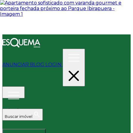
ANUNCIAR
BLOG
LOGIN
Buscar imóvel