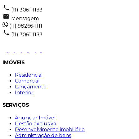
(11) 3061-1133
Mensagem
(11) 98266-1111
(11) 3061-1133
IMÓVEIS
Residencial
Comercial
Lançamento
Interior
SERVIÇOS
Anunciar Imóvel
Gestão exclusiva
Desenvolvimento imobiliário
Administração de bens