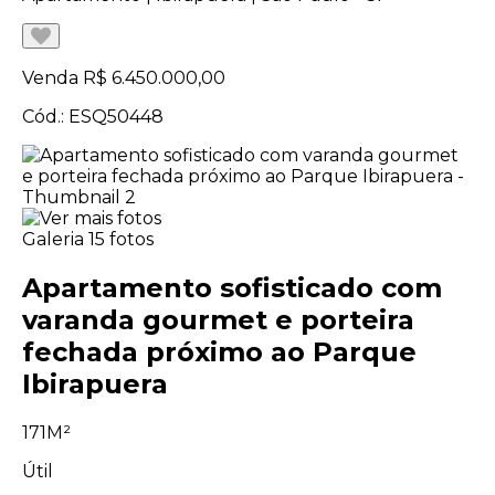
Venda
R$ 6.450.000,00
Cód.: ESQ50448
Galeria
15 fotos
Apartamento sofisticado com
varanda gourmet e porteira
fechada próximo ao Parque
Ibirapuera
171M²
Útil