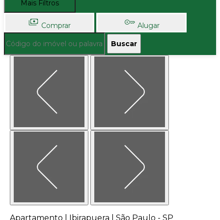
Mais Filtros
Comprar
Alugar
Buscar
Apartamento | Ibirapuera | São Paulo - SP