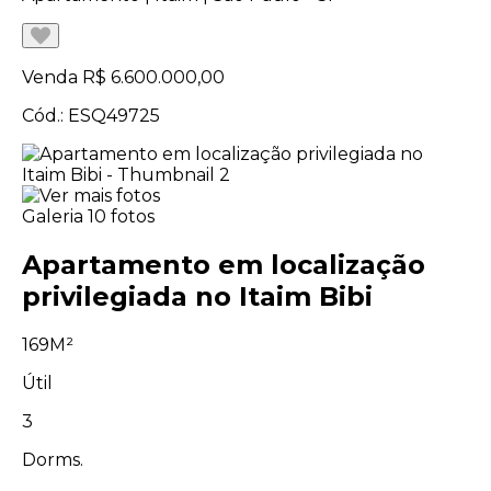
Venda
R$ 6.600.000,00
Cód.: ESQ49725
Galeria
10 fotos
Apartamento em localização
privilegiada no Itaim Bibi
169M²
Útil
3
Dorms.