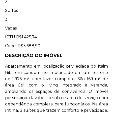
3
Suítes
3
Vagas
IPTU
R$1.425,74
Cond.
R$3.688,90
DESCRIÇÃO DO IMÓVEL
Apartamento em localização privilegiada do Itaim
Bibi, em condomínio implantado em um terreno
de 1.975 m², com lazer completo. São 169 m² de
área útil, com o living integrado à varanda,
ampliando os espaços de convivência. O imóvel
possui ainda lavabo, cozinha e área de serviço com
dependência completa para funcionários. Na área
íntima, 3 suítes que trazem conforto e privacidade.