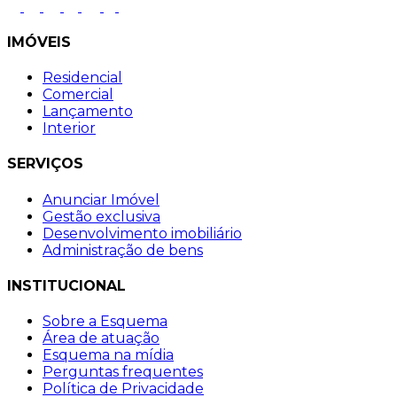
IMÓVEIS
Residencial
Comercial
Lançamento
Interior
SERVIÇOS
Anunciar Imóvel
Gestão exclusiva
Desenvolvimento imobiliário
Administração de bens
INSTITUCIONAL
Sobre a Esquema
Área de atuação
Esquema na mídia
Perguntas frequentes
Política de Privacidade