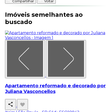
Compartilhar
Voltar
Imóveis semelhantes ao
buscado
Apartamento reformado e decorado por
Juliana Vasconcellos