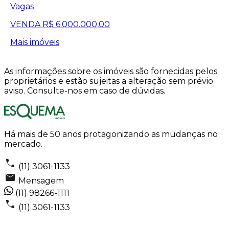
Vagas
VENDA
R$ 6.000.000,00
Mais imóveis
As informações sobre os imóveis são fornecidas pelos
proprietários e estão sujeitas a alteração sem prévio
aviso. Consulte-nos em caso de dúvidas.
Há mais de 50 anos protagonizando as mudanças no
mercado.
(11) 3061-1133
Mensagem
(11) 98266-1111
(11) 3061-1133