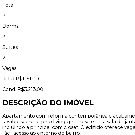
Total
3
Dorms.
3
Suítes
2
Vagas
IPTU
R$1.151,00
Cond.
R$3.213,00
DESCRIÇÃO DO IMÓVEL
Apartamento com reforma contemporânea e acabamento
lavabo, seguido pelo living generoso e pela sala de jant
incluindo a principal com closet. O edifício oferece va
fácil acesso ao entorno do bairro.