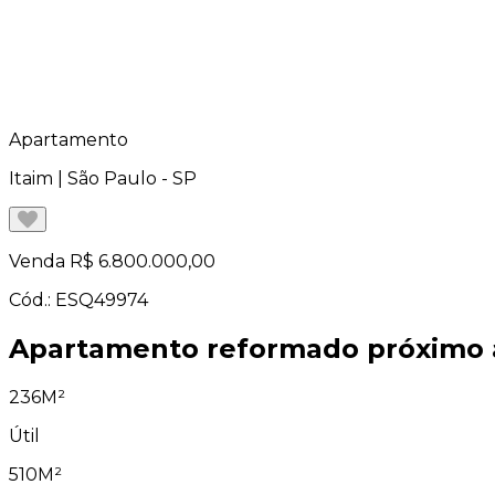
Apartamento
Itaim | São Paulo - SP
Venda
R$ 6.800.000,00
Cód.: ESQ49974
Apartamento reformado próximo 
236M²
Útil
510M²