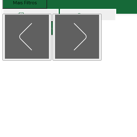
Mais Filtros
Comprar
Alugar
Buscar