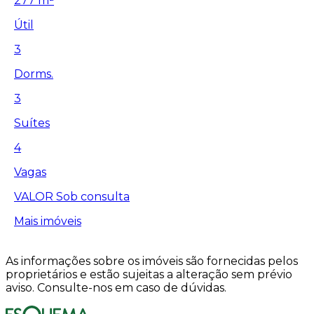
277 m²
Útil
3
Dorms.
3
Suítes
4
Vagas
VALOR
Sob consulta
Mais imóveis
As informações sobre os imóveis são fornecidas pelos
proprietários e estão sujeitas a alteração sem prévio
aviso. Consulte-nos em caso de dúvidas.