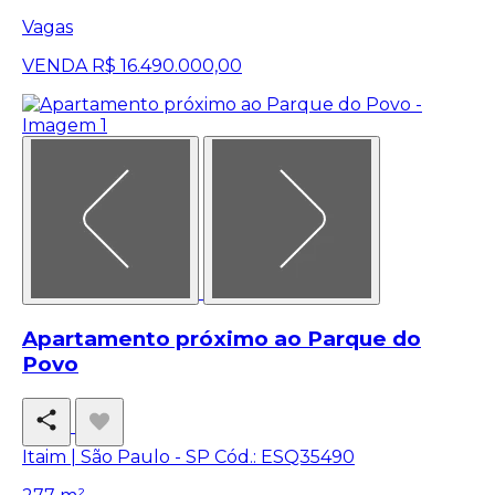
Vagas
VENDA
R$ 16.490.000,00
Apartamento próximo ao Parque do
Povo
Itaim | São Paulo - SP
Cód.: ESQ35490