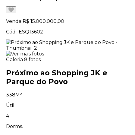
Venda
R$ 15.000.000,00
Cód.: ESQ13602
Galeria
8 fotos
Próximo ao Shopping JK e
Parque do Povo
338M²
Útil
4
Dorms.