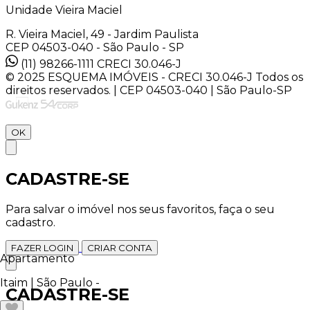
Unidade Vieira Maciel
R. Vieira Maciel, 49 - Jardim Paulista
CEP 04503-040 - São Paulo - SP
(11) 98266-1111
CRECI 30.046-J
© 2025 ESQUEMA IMÓVEIS - CRECI 30.046-J Todos os
direitos reservados. | CEP 04503-040 | São Paulo-SP
OK
CADASTRE-SE
Para salvar o imóvel nos seus favoritos, faça o seu
cadastro.
FAZER LOGIN
CRIAR CONTA
Apartamento
Itaim | São Paulo -
CADASTRE-SE