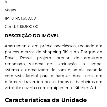
5
Vagas
IPTU
R$1.600,00
Cond.
R$6.900,00
DESCRIÇÃO DO IMÓVEL
Apartamento em prédio neoclássico, recuado e a
poucos metros do shopping JK e do Parque do
Povo. Possui projeto interior de arquiteto
renomado, sistema de iluminação La Lampe,
sistema automatizado de som e ampla varanda
com vista lateral para o parque. Área social em
mármore travertino bruto, todos os banheiros em
vidrotil e cozinha com equipamento Kitchen Aid.
Características da Unidade