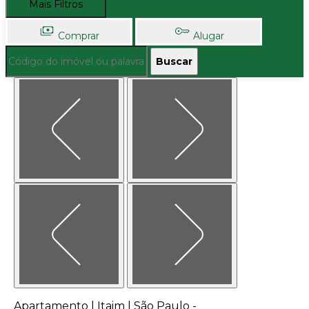
Mais Filtros
Comprar
Alugar
Buscar
Apartamento | Itaim | São Paulo -