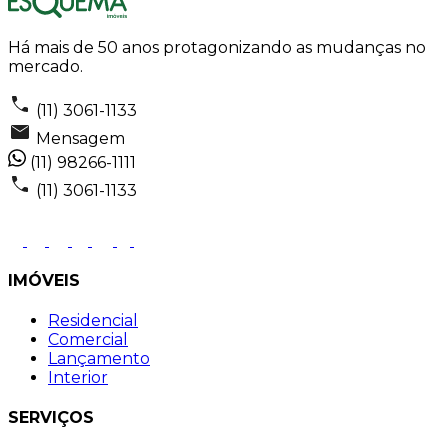
Há mais de 50 anos protagonizando as mudanças no
mercado.
(11) 3061-1133
Mensagem
(11) 98266-1111
(11) 3061-1133
IMÓVEIS
Residencial
Comercial
Lançamento
Interior
SERVIÇOS