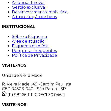
Anunciar Imóvel
Gestão exclusiva
Desenvolvimento imobiliário
Administração de bens
INSTITUCIONAL
Sobre a Esquema
Área de atuação
Esquema na mídia
Perguntas frequentes
Política de Privacidade
VISITE-NOS
Unidade Vieira Maciel
R. Vieira Maciel, 49 - Jardim Paulista
CEP 04503-040 - São Paulo - SP
(11) 98266-1111
CRECI 30.046-J
VISITE-NOS