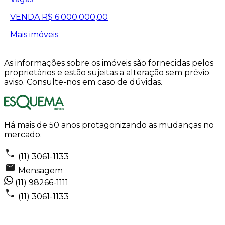
VENDA
R$ 6.000.000,00
Mais imóveis
As informações sobre os imóveis são fornecidas pelos
proprietários e estão sujeitas a alteração sem prévio
aviso. Consulte-nos em caso de dúvidas.
Há mais de 50 anos protagonizando as mudanças no
mercado.
(11) 3061-1133
Mensagem
(11) 98266-1111
(11) 3061-1133