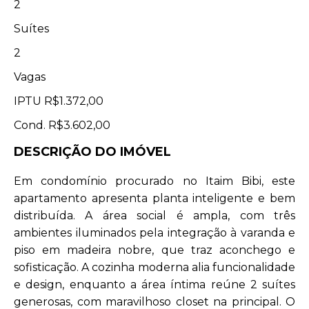
2
Suítes
2
Vagas
IPTU
R$1.372,00
Cond.
R$3.602,00
DESCRIÇÃO DO IMÓVEL
Em condomínio procurado no Itaim Bibi, este
apartamento apresenta planta inteligente e bem
distribuída. A área social é ampla, com três
ambientes iluminados pela integração à varanda e
piso em madeira nobre, que traz aconchego e
sofisticação. A cozinha moderna alia funcionalidade
e design, enquanto a área íntima reúne 2 suítes
generosas, com maravilhoso closet na principal. O