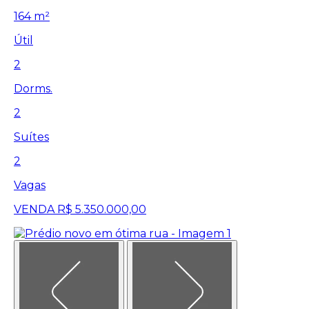
164 m²
Útil
2
Dorms.
2
Suítes
2
Vagas
VENDA
R$ 5.350.000,00