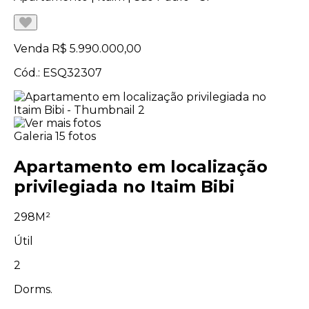
Venda
R$ 5.990.000,00
Cód.: ESQ32307
Galeria
15 fotos
Apartamento em localização
privilegiada no Itaim Bibi
298M²
Útil
2
Dorms.