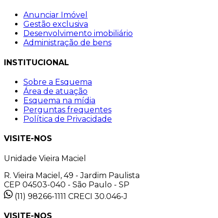
Anunciar Imóvel
Gestão exclusiva
Desenvolvimento imobiliário
Administração de bens
INSTITUCIONAL
Sobre a Esquema
Área de atuação
Esquema na mídia
Perguntas frequentes
Política de Privacidade
VISITE-NOS
Unidade Vieira Maciel
R. Vieira Maciel, 49 - Jardim Paulista
CEP 04503-040 - São Paulo - SP
(11) 98266-1111
CRECI 30.046-J
VISITE-NOS