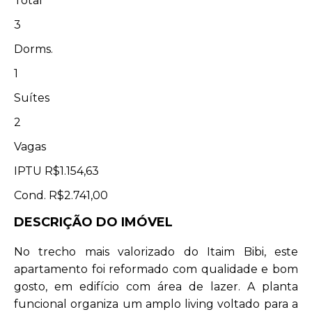
Total
3
Dorms.
1
Suítes
2
Vagas
IPTU
R$1.154,63
Cond.
R$2.741,00
DESCRIÇÃO DO IMÓVEL
No trecho mais valorizado do Itaim Bibi, este
apartamento foi reformado com qualidade e bom
gosto, em edifício com área de lazer. A planta
funcional organiza um amplo living voltado para a