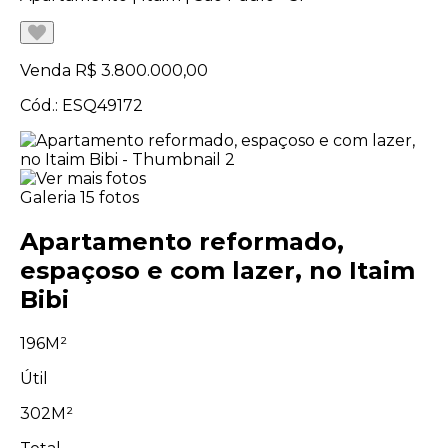
Venda
R$ 3.800.000,00
Cód.: ESQ49172
Galeria
15 fotos
Apartamento reformado,
espaçoso e com lazer, no Itaim
Bibi
196M²
Útil
302M²