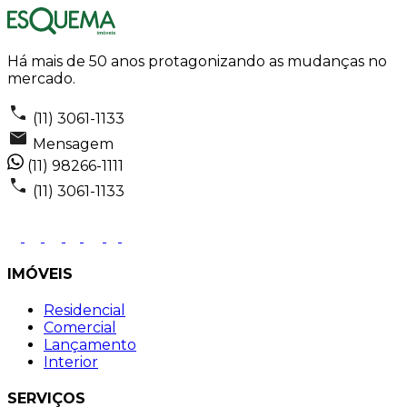
Há mais de 50 anos protagonizando as mudanças no
mercado.
(11) 3061-1133
Mensagem
(11) 98266-1111
(11) 3061-1133
IMÓVEIS
Residencial
Comercial
Lançamento
Interior
SERVIÇOS