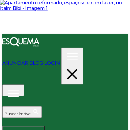
ANUNCIAR
BLOG
LOGIN
Buscar imóvel