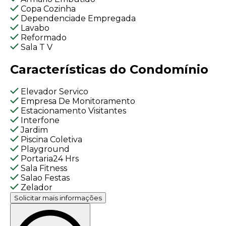
Copa Cozinha
Dependenciade Empregada
Lavabo
Reformado
Sala T V
Características do Condomínio
Elevador Servico
Empresa De Monitoramento
Estacionamento Visitantes
Interfone
Jardim
Piscina Coletiva
Playground
Portaria24 Hrs
Sala Fitness
Salao Festas
Zelador
Solicitar mais informações