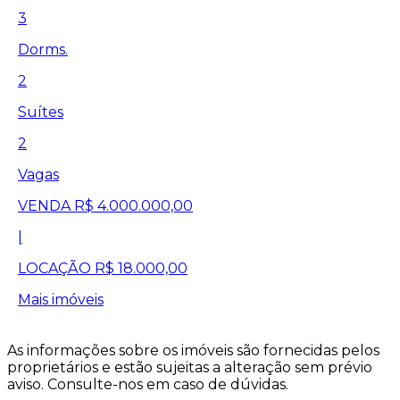
3
Dorms.
2
Suítes
2
Vagas
VENDA
R$ 4.000.000,00
|
LOCAÇÃO
R$ 18.000,00
Mais imóveis
As informações sobre os imóveis são fornecidas pelos
proprietários e estão sujeitas a alteração sem prévio
aviso. Consulte-nos em caso de dúvidas.