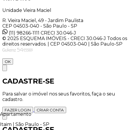
Unidade Vieira Maciel
R. Vieira Maciel, 49 - Jardim Paulista
CEP 04503-040 - São Paulo - SP
(11) 98266-1111
CRECI 30.046-J
© 2025 ESQUEMA IMÓVEIS - CRECI 30.046-J Todos os
direitos reservados. | CEP 04503-040 | São Paulo-SP
OK
CADASTRE-SE
Para salvar o imóvel nos seus favoritos, faça o seu
cadastro.
FAZER LOGIN
CRIAR CONTA
Apartamento
Itaim | São Paulo - SP
CADASTRE-SE