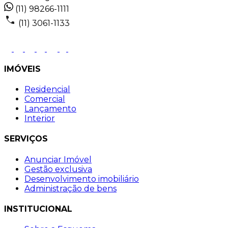
(11) 98266-1111
(11) 3061-1133
IMÓVEIS
Residencial
Comercial
Lançamento
Interior
SERVIÇOS
Anunciar Imóvel
Gestão exclusiva
Desenvolvimento imobiliário
Administração de bens
INSTITUCIONAL