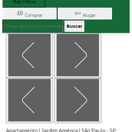
Mais Filtros
Comprar
Alugar
Buscar
Apartamento | Jardim América | São Paulo - SP