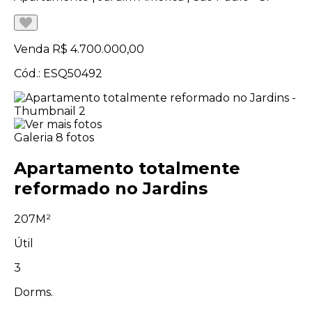
Venda
R$ 4.700.000,00
Cód.: ESQ50492
Galeria
8 fotos
Apartamento totalmente
reformado no Jardins
207M²
Útil
3
Dorms.