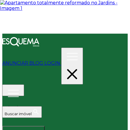
ANUNCIAR
BLOG
LOGIN
Buscar imóvel