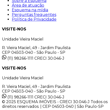
Sobre a Esquema
Área de atuação
Esquema na mídia
Perguntas frequentes
Política de Privacidade
VISITE-NOS
Unidade Vieira Maciel
R. Vieira Maciel, 49 - Jardim Paulista
CEP 04503-040 - São Paulo - SP
(11) 98266-1111
CRECI 30.046-J
VISITE-NOS
Unidade Vieira Maciel
R. Vieira Maciel, 49 - Jardim Paulista
CEP 04503-040 - São Paulo - SP
(11) 98266-1111
CRECI 30.046-J
© 2025 ESQUEMA IMÓVEIS - CRECI 30.046-J Todos os
direitos reservados. | CEP 04503-040 | São Paulo-SP