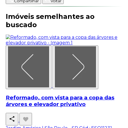
Compartilhar
Voltar
Imóveis semelhantes ao
buscado
Reformado, com vista para a copa das
árvores e elevador privativo