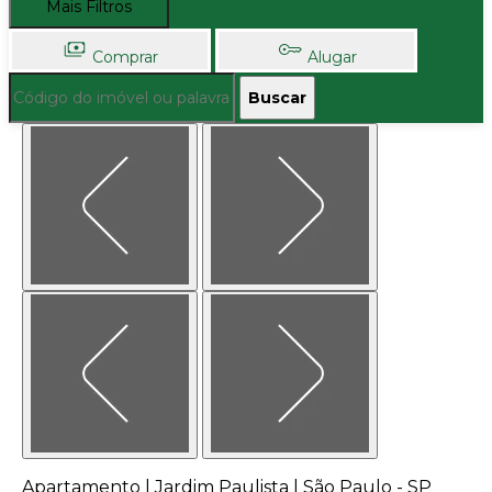
Mais Filtros
Comprar
Alugar
Buscar
Apartamento | Jardim Paulista | São Paulo - SP