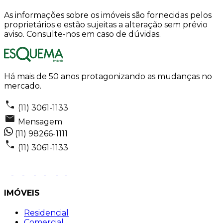
As informações sobre os imóveis são fornecidas pelos
proprietários e estão sujeitas a alteração sem prévio
aviso. Consulte-nos em caso de dúvidas.
Há mais de 50 anos protagonizando as mudanças no
mercado.
(11) 3061-1133
Mensagem
(11) 98266-1111
(11) 3061-1133
IMÓVEIS
Residencial
Comercial