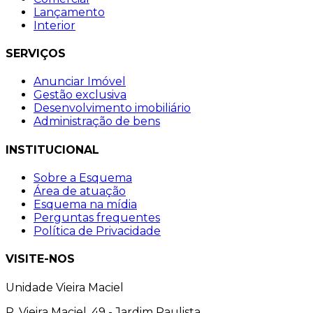
Lançamento
Interior
SERVIÇOS
Anunciar Imóvel
Gestão exclusiva
Desenvolvimento imobiliário
Administração de bens
INSTITUCIONAL
Sobre a Esquema
Área de atuação
Esquema na mídia
Perguntas frequentes
Política de Privacidade
VISITE-NOS
Unidade Vieira Maciel
R. Vieira Maciel, 49 - Jardim Paulista