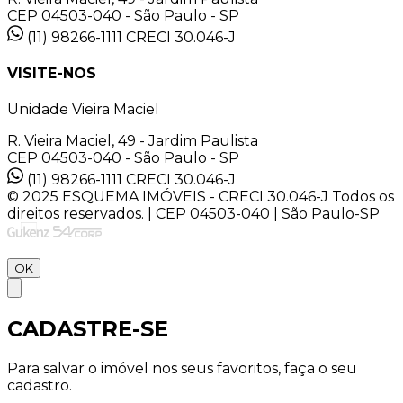
CEP 04503-040 - São Paulo - SP
(11) 98266-1111
CRECI 30.046-J
VISITE-NOS
Unidade Vieira Maciel
R. Vieira Maciel, 49 - Jardim Paulista
CEP 04503-040 - São Paulo - SP
(11) 98266-1111
CRECI 30.046-J
© 2025 ESQUEMA IMÓVEIS - CRECI 30.046-J Todos os
direitos reservados. | CEP 04503-040 | São Paulo-SP
OK
CADASTRE-SE
Para salvar o imóvel nos seus favoritos, faça o seu
cadastro.