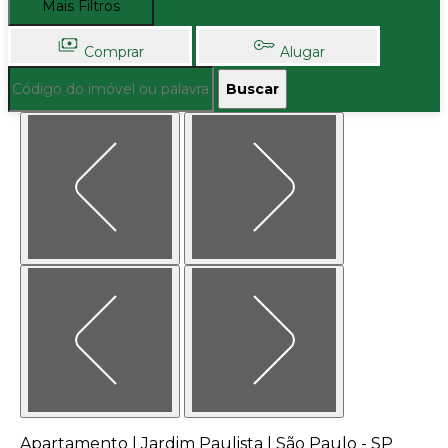
Mais Filtros
Comprar
Alugar
Buscar
Apartamento | Jardim Paulista | São Paulo - SP