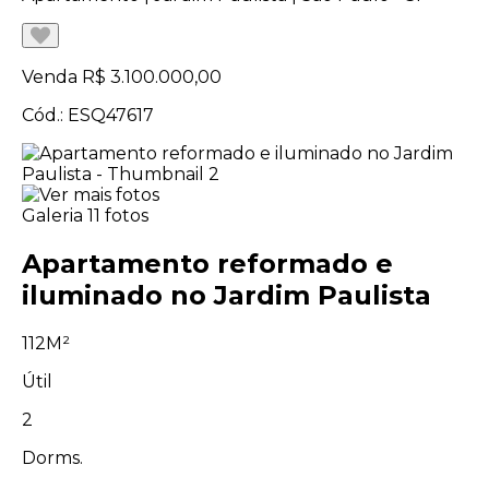
Venda
R$ 3.100.000,00
Cód.: ESQ47617
Galeria
11 fotos
Apartamento reformado e
iluminado no Jardim Paulista
112M²
Útil
2
Dorms.