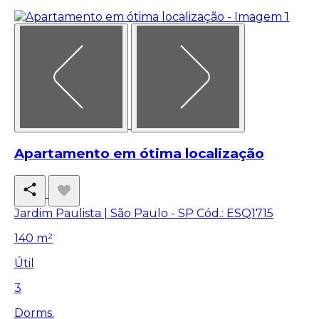
Apartamento em ótima localização
Jardim Paulista | São Paulo - SP
Cód.: ESQ1715
140 m²
Útil
3
Dorms.