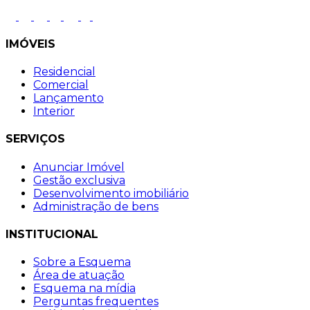
IMÓVEIS
Residencial
Comercial
Lançamento
Interior
SERVIÇOS
Anunciar Imóvel
Gestão exclusiva
Desenvolvimento imobiliário
Administração de bens
INSTITUCIONAL
Sobre a Esquema
Área de atuação
Esquema na mídia
Perguntas frequentes