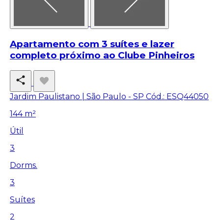
Apartamento com 3 suítes e lazer
completo próximo ao Clube Pinheiros
Jardim Paulistano | São Paulo - SP
Cód.: ESQ44050
144 m²
Útil
3
Dorms.
3
Suítes
2