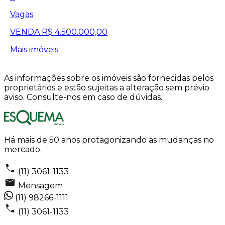
Vagas
VENDA
R$ 4.500.000,00
Mais imóveis
As informações sobre os imóveis são fornecidas pelos
proprietários e estão sujeitas a alteração sem prévio
aviso. Consulte-nos em caso de dúvidas.
Há mais de 50 anos protagonizando as mudanças no
mercado.
(11) 3061-1133
Mensagem
(11) 98266-1111
(11) 3061-1133