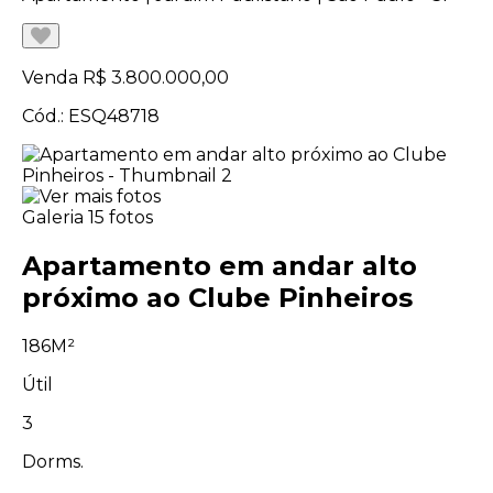
Venda
R$ 3.800.000,00
Cód.: ESQ48718
Galeria
15 fotos
Apartamento em andar alto
próximo ao Clube Pinheiros
186M²
Útil
3
Dorms.