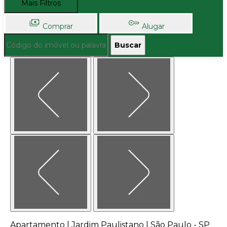
Mais Filtros
Comprar
Alugar
Buscar
Apartamento | Jardim Paulistano | São Paulo - SP