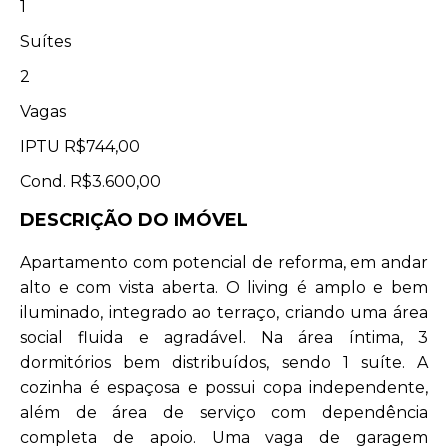
1
Suítes
2
Vagas
IPTU
R$744,00
Cond.
R$3.600,00
DESCRIÇÃO DO IMÓVEL
Apartamento com potencial de reforma, em andar
alto e com vista aberta. O living é amplo e bem
iluminado, integrado ao terraço, criando uma área
social fluida e agradável. Na área íntima, 3
dormitórios bem distribuídos, sendo 1 suíte. A
cozinha é espaçosa e possui copa independente,
além de área de serviço com dependência
completa de apoio. Uma vaga de garagem