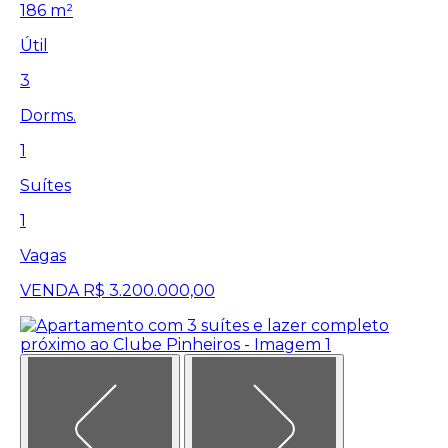
186 m²
Útil
3
Dorms.
1
Suítes
1
Vagas
VENDA
R$ 3.200.000,00