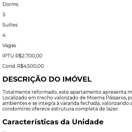
Dorms.
3
Suítes
4
Vagas
IPTU
R$2.700,00
Cond.
R$4.500,00
DESCRIÇÃO DO IMÓVEL
Totalmente reformado, este apartamento apresenta mar
Localizado em trecho valorizado de Moema Pássaros, pró
ambientes e se integra à varanda fechada, valorizando a 
condomínio oferece estrutura completa de lazer.
Características da Unidade