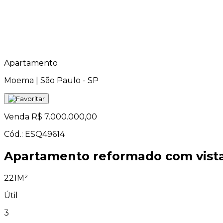
Apartamento
Moema | São Paulo - SP
Venda
R$ 7.000.000,00
Cód.: ESQ49614
Apartamento reformado com vista
221M²
Útil
3