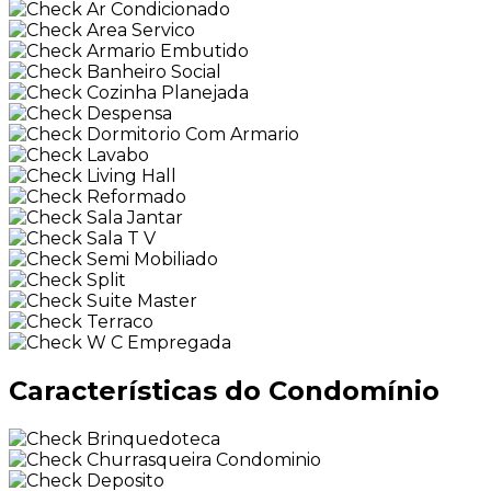
Ar Condicionado
Area Servico
Armario Embutido
Banheiro Social
Cozinha Planejada
Despensa
Dormitorio Com Armario
Lavabo
Living Hall
Reformado
Sala Jantar
Sala T V
Semi Mobiliado
Split
Suite Master
Terraco
W C Empregada
Características do Condomínio
Brinquedoteca
Churrasqueira Condominio
Deposito