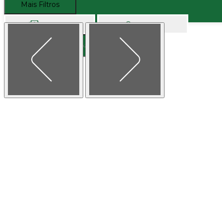
Mais Filtros
Comprar
Alugar
Buscar