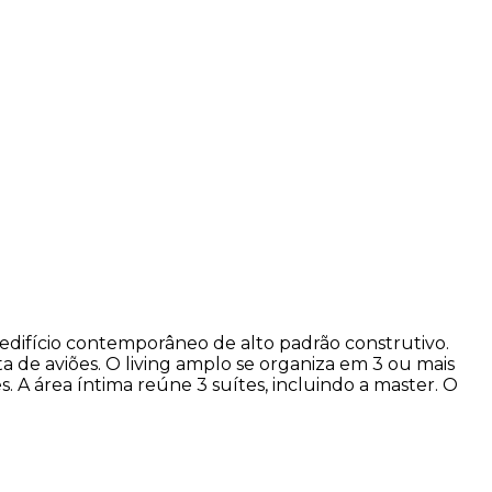
difício contemporâneo de alto padrão construtivo.
a de aviões. O living amplo se organiza em 3 ou mais
s. A área íntima reúne 3 suítes, incluindo a master. O