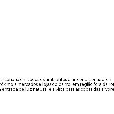
cenaria em todos os ambientes e ar-condicionado, em e
ximo a mercados e lojas do bairro, em região fora da rot
entrada de luz natural e a vista para as copas das árvore