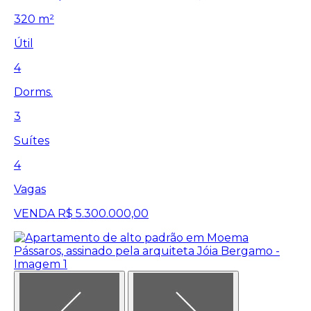
320 m²
Útil
4
Dorms.
3
Suítes
4
Vagas
VENDA
R$ 5.300.000,00