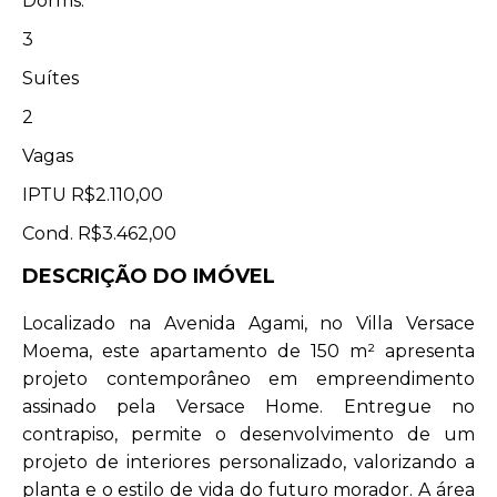
Dorms.
3
Suítes
2
Vagas
IPTU
R$2.110,00
Cond.
R$3.462,00
DESCRIÇÃO DO IMÓVEL
Localizado na Avenida Agami, no Villa Versace
Moema, este apartamento de 150 m² apresenta
projeto contemporâneo em empreendimento
assinado pela Versace Home. Entregue no
contrapiso, permite o desenvolvimento de um
projeto de interiores personalizado, valorizando a
planta e o estilo de vida do futuro morador. A área