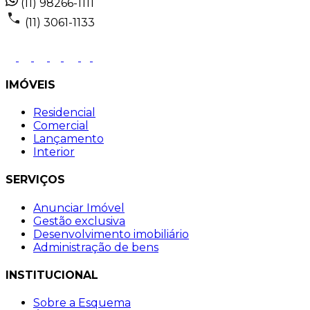
(11) 98266-1111
(11) 3061-1133
IMÓVEIS
Residencial
Comercial
Lançamento
Interior
SERVIÇOS
Anunciar Imóvel
Gestão exclusiva
Desenvolvimento imobiliário
Administração de bens
INSTITUCIONAL
Sobre a Esquema