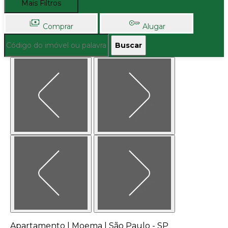
Mais Filtros
Comprar
Alugar
Buscar
Apartamento | Moema | São Paulo - SP