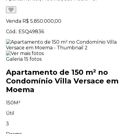
Venda
R$ 5.850.000,00
Cód.: ESQ49836
Galeria
15 fotos
Apartamento de 150 m² no
Condomínio Villa Versace em
Moema
150M²
Útil
3