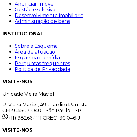
Anunciar Imóvel
Gestão exclusiva
Desenvolvimento imobiliário
Administração de bens
INSTITUCIONAL
Sobre a Esquema
Área de atuação
Esquema na mídia
Perguntas frequentes
Política de Privacidade
VISITE-NOS
Unidade Vieira Maciel
R. Vieira Maciel, 49 - Jardim Paulista
CEP 04503-040 - São Paulo - SP
(11) 98266-1111
CRECI 30.046-J
VISITE-NOS