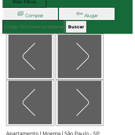
Mais Filtros
Comprar
Alugar
Buscar
Apartamento | Moema | São Paulo - SP