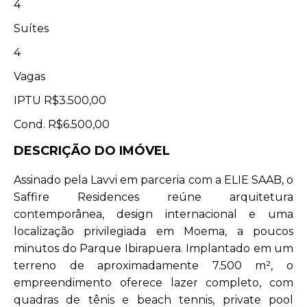
4
Suítes
4
Vagas
IPTU
R$3.500,00
Cond.
R$6.500,00
DESCRIÇÃO DO IMÓVEL
Assinado pela Lavvi em parceria com a ELIE SAAB, o
Saffire Residences reúne arquitetura
contemporânea, design internacional e uma
localização privilegiada em Moema, a poucos
minutos do Parque Ibirapuera. Implantado em um
terreno de aproximadamente 7.500 m², o
empreendimento oferece lazer completo, com
quadras de tênis e beach tennis, private pool