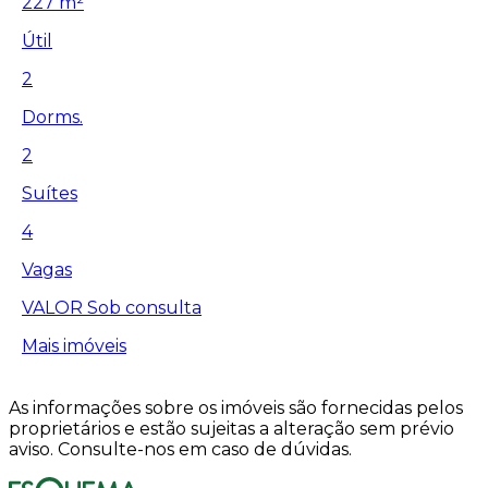
227 m²
Útil
2
Dorms.
2
Suítes
4
Vagas
VALOR
Sob consulta
Mais imóveis
As informações sobre os imóveis são fornecidas pelos
proprietários e estão sujeitas a alteração sem prévio
aviso. Consulte-nos em caso de dúvidas.