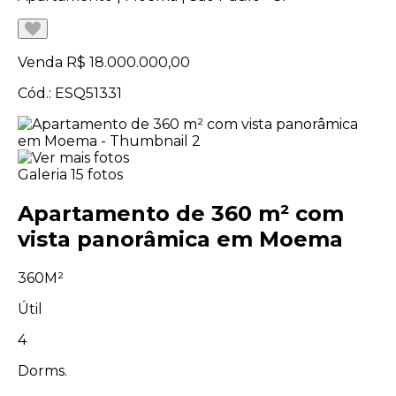
Venda
R$ 18.000.000,00
Cód.: ESQ51331
Galeria
15 fotos
Apartamento de 360 m² com
vista panorâmica em Moema
360M²
Útil
4
Dorms.