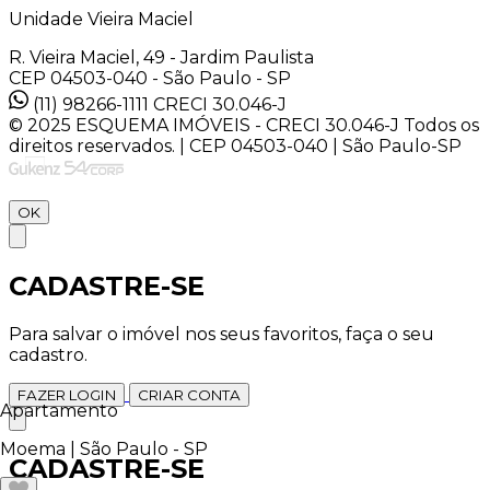
Unidade Vieira Maciel
R. Vieira Maciel, 49 - Jardim Paulista
CEP 04503-040 - São Paulo - SP
(11) 98266-1111
CRECI 30.046-J
© 2025 ESQUEMA IMÓVEIS - CRECI 30.046-J Todos os
direitos reservados. | CEP 04503-040 | São Paulo-SP
OK
CADASTRE-SE
Para salvar o imóvel nos seus favoritos, faça o seu
cadastro.
FAZER LOGIN
CRIAR CONTA
Apartamento
Moema | São Paulo - SP
CADASTRE-SE