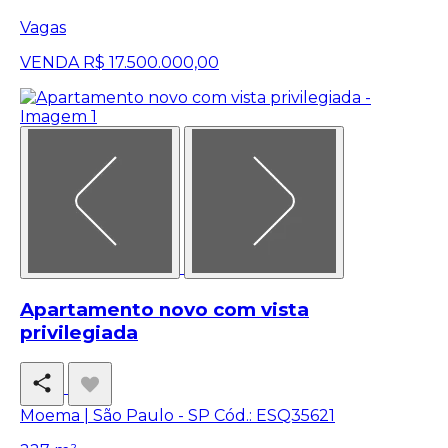
Vagas
VENDA
R$ 17.500.000,00
Apartamento novo com vista
privilegiada
Moema | São Paulo - SP
Cód.: ESQ35621