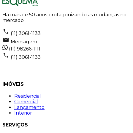
Há mais de 50 anos protagonizando as mudanças no
mercado.
(11) 3061-1133
Mensagem
(11) 98266-1111
(11) 3061-1133
IMÓVEIS
Residencial
Comercial
Lançamento
Interior
SERVIÇOS