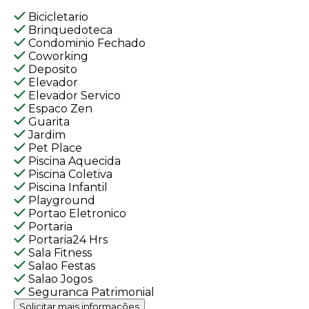
Bicicletario
Brinquedoteca
Condominio Fechado
Coworking
Deposito
Elevador
Elevador Servico
Espaco Zen
Guarita
Jardim
Pet Place
Piscina Aquecida
Piscina Coletiva
Piscina Infantil
Playground
Portao Eletronico
Portaria
Portaria24 Hrs
Sala Fitness
Salao Festas
Salao Jogos
Seguranca Patrimonial
Solicitar mais informações