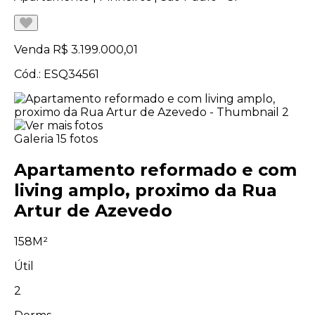
Venda
R$ 3.199.000,01
Cód.: ESQ34561
Galeria
15 fotos
Apartamento reformado e com
living amplo, proximo da Rua
Artur de Azevedo
158M²
Útil
2