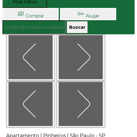
Mais Filtros
Comprar
Alugar
Buscar
Apartamento | Pinheiros | São Paulo - SP