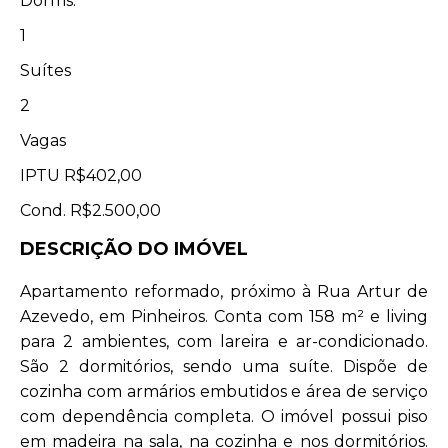
Dorms.
1
Suítes
2
Vagas
IPTU
R$402,00
Cond.
R$2.500,00
DESCRIÇÃO DO IMÓVEL
Apartamento reformado, próximo à Rua Artur de
Azevedo, em Pinheiros. Conta com 158 m² e living
para 2 ambientes, com lareira e ar-condicionado.
São 2 dormitórios, sendo uma suíte. Dispõe de
cozinha com armários embutidos e área de serviço
com dependência completa. O imóvel possui piso
em madeira na sala, na cozinha e nos dormitórios.