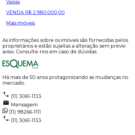
Vagas
VENDA
R$ 2.980.000,00
Mais imóveis
As informações sobre os imóveis são fornecidas pelos
proprietários e estão sujeitas a alteração sem prévio
aviso. Consulte-nos em caso de dúvidas.
Há mais de 50 anos protagonizando as mudanças no
mercado.
(11) 3061-1133
Mensagem
(11) 98266-1111
(11) 3061-1133