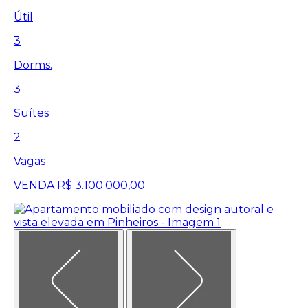
Útil
3
Dorms.
3
Suítes
2
Vagas
VENDA
R$ 3.100.000,00