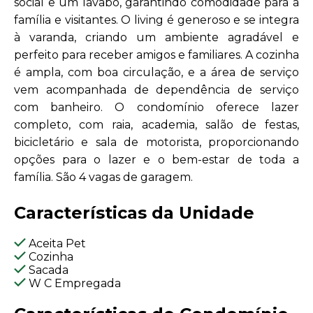
social e um lavabo, garantindo comodidade para a
família e visitantes. O living é generoso e se integra
à varanda, criando um ambiente agradável e
perfeito para receber amigos e familiares. A cozinha
é ampla, com boa circulação, e a área de serviço
vem acompanhada de dependência de serviço
com banheiro. O condomínio oferece lazer
completo, com raia, academia, salão de festas,
bicicletário e sala de motorista, proporcionando
opções para o lazer e o bem-estar de toda a
família. São 4 vagas de garagem.
Características da Unidade
Aceita Pet
Cozinha
Sacada
W C Empregada