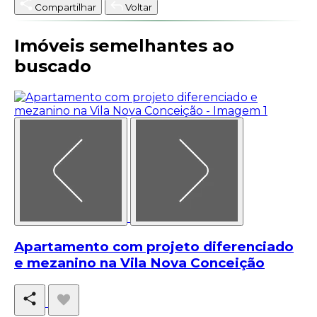
Compartilhar
Voltar
Imóveis semelhantes ao
buscado
Apartamento com projeto diferenciado
e mezanino na Vila Nova Conceição