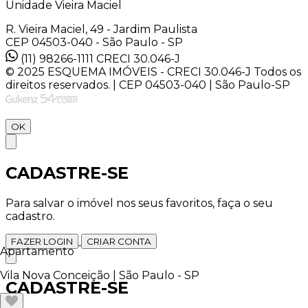
Unidade Vieira Maciel
R. Vieira Maciel, 49 - Jardim Paulista
CEP 04503-040 - São Paulo - SP
(11) 98266-1111
CRECI 30.046-J
© 2025 ESQUEMA IMÓVEIS - CRECI 30.046-J Todos os
direitos reservados. | CEP 04503-040 | São Paulo-SP
OK
CADASTRE-SE
Para salvar o imóvel nos seus favoritos, faça o seu
cadastro.
FAZER LOGIN
CRIAR CONTA
Apartamento
Vila Nova Conceição | São Paulo - SP
CADASTRE-SE