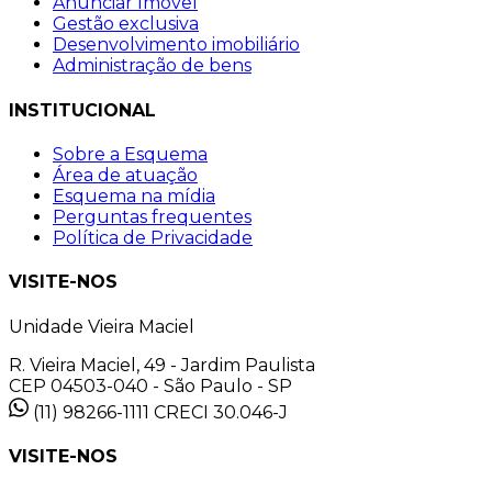
Anunciar Imóvel
Gestão exclusiva
Desenvolvimento imobiliário
Administração de bens
INSTITUCIONAL
Sobre a Esquema
Área de atuação
Esquema na mídia
Perguntas frequentes
Política de Privacidade
VISITE-NOS
Unidade Vieira Maciel
R. Vieira Maciel, 49 - Jardim Paulista
CEP 04503-040 - São Paulo - SP
(11) 98266-1111
CRECI 30.046-J
VISITE-NOS