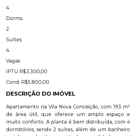
4
Dorms.
2
Suítes
4
Vagas
IPTU
R$3.300,00
Cond.
R$5.800,00
DESCRIÇÃO DO IMÓVEL
Apartamento na Vila Nova Conceição, com 193 m²
de área útil, que oferece um amplo espaço e
muito conforto. A planta é bem distribuída, com 4
dormitórios, sendo 2 suítes, além de um banheiro