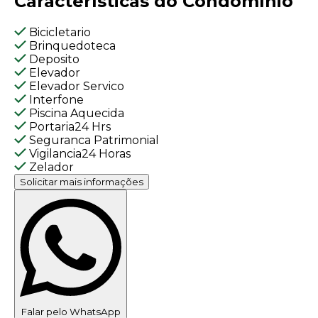
Características do Condomínio
Bicicletario
Brinquedoteca
Deposito
Elevador
Elevador Servico
Interfone
Piscina Aquecida
Portaria24 Hrs
Seguranca Patrimonial
Vigilancia24 Horas
Zelador
Solicitar mais informações
Falar pelo WhatsApp