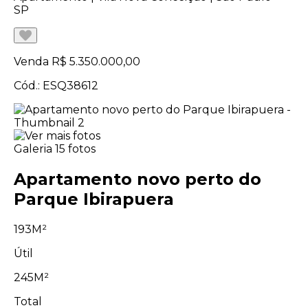
SP
Venda
R$ 5.350.000,00
Cód.: ESQ38612
Galeria
15 fotos
Apartamento novo perto do
Parque Ibirapuera
193M²
Útil
245M²
Total