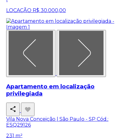
LOCAÇÃO
R$ 30.000,00
Apartamento em localização
privilegiada
Vila Nova Conceição | São Paulo - SP
Cód.:
ESQ29126
231 m²