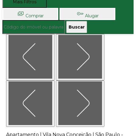
Mais Filtros
Comprar
Alugar
Buscar
Apartamento | Vila Nova Conceição | São Paulo -