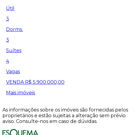
Útil
3
Dorms.
3
Suítes
4
Vagas
VENDA
R$ 5.900.000,00
Mais imóveis
As informações sobre os imóveis são fornecidas pelos
proprietários e estão sujeitas a alteração sem prévio
aviso. Consulte-nos em caso de dúvidas.