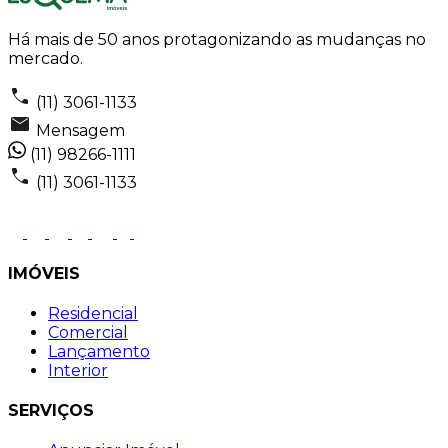
Há mais de 50 anos protagonizando as mudanças no
mercado.
(11) 3061-1133
Mensagem
(11) 98266-1111
(11) 3061-1133
IMÓVEIS
Residencial
Comercial
Lançamento
Interior
SERVIÇOS