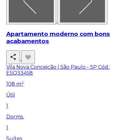
Apartamento moderno com bons
acabamentos
Vila Nova Conceição | São Paulo - SP
Cód.:
ESQ33458
108 m²
Útil
1
Dorms.
1
Suítes