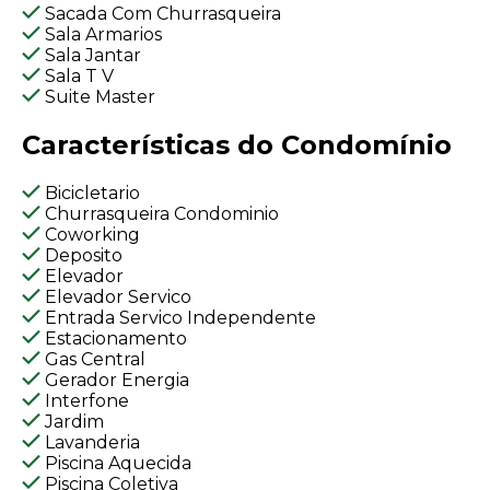
Sacada Com Churrasqueira
Sala Armarios
Sala Jantar
Sala T V
Suite Master
Características do Condomínio
Bicicletario
Churrasqueira Condominio
Coworking
Deposito
Elevador
Elevador Servico
Entrada Servico Independente
Estacionamento
Gas Central
Gerador Energia
Interfone
Jardim
Lavanderia
Piscina Aquecida
Piscina Coletiva