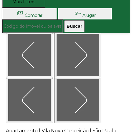
Mais Filtros
Comprar
Alugar
Buscar
Apartamento | Vila Nova Conceição | São Paulo -