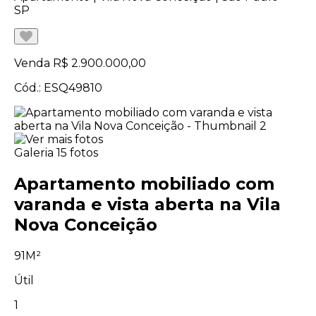
SP
Venda
R$ 2.900.000,00
Cód.: ESQ49810
Galeria
15 fotos
Apartamento mobiliado com
varanda e vista aberta na Vila
Nova Conceição
91M²
Útil
1