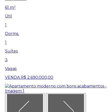
61 m²
Útil
1
Dorms.
1
Suítes
3
Vagas
VENDA
R$ 2.690.000,00