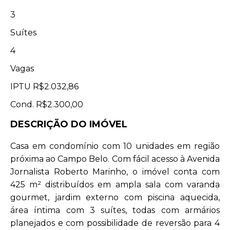
3
Suítes
4
Vagas
IPTU
R$2.032,86
Cond.
R$2.300,00
DESCRIÇÃO DO IMÓVEL
Casa em condomínio com 10 unidades em região
próxima ao Campo Belo. Com fácil acesso à Avenida
Jornalista Roberto Marinho, o imóvel conta com
425 m² distribuídos em ampla sala com varanda
gourmet, jardim externo com piscina aquecida,
área íntima com 3 suítes, todas com armários
planejados e com possibilidade de reversão para 4