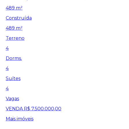
489 m²
Construída
489 m²
Terreno
4
Dorms.
4
Suítes
4
Vagas
VENDA
R$ 7.500.000,00
Mais imóveis