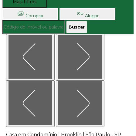
Mais Filtros
Comprar
Alugar
Buscar
Casa em Condomínio | Brooklin | São Paulo - SP