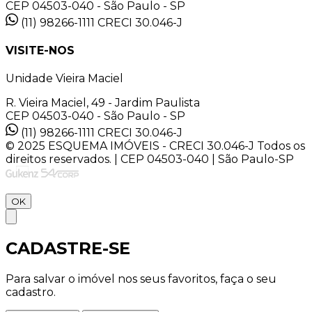
CEP 04503-040 - São Paulo - SP
(11) 98266-1111
CRECI 30.046-J
VISITE-NOS
Unidade Vieira Maciel
R. Vieira Maciel, 49 - Jardim Paulista
CEP 04503-040 - São Paulo - SP
(11) 98266-1111
CRECI 30.046-J
© 2025 ESQUEMA IMÓVEIS - CRECI 30.046-J Todos os
direitos reservados. | CEP 04503-040 | São Paulo-SP
OK
CADASTRE-SE
Para salvar o imóvel nos seus favoritos, faça o seu
cadastro.