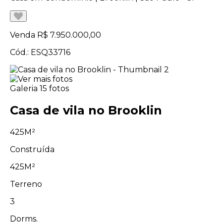
Venda
R$ 7.950.000,00
Cód.: ESQ33716
Galeria
15 fotos
Casa de vila no Brooklin
425M²
Construída
425M²
Terreno
3
Dorms.