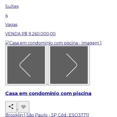
Suítes
4
Vagas
VENDA
R$ 9.260.000,00
Casa em condomínio com piscina
Brooklin | São Paulo - SP
Cód.: ESQ37711