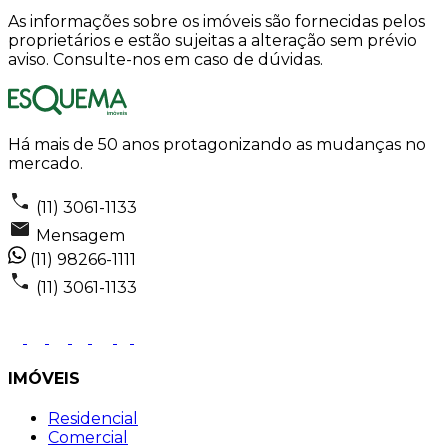
As informações sobre os imóveis são fornecidas pelos
proprietários e estão sujeitas a alteração sem prévio
aviso. Consulte-nos em caso de dúvidas.
Há mais de 50 anos protagonizando as mudanças no
mercado.
(11) 3061-1133
Mensagem
(11) 98266-1111
(11) 3061-1133
IMÓVEIS
Residencial
Comercial