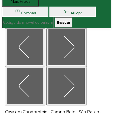
Mais Filtros
Comprar
Alugar
Buscar
Casa em Condomínio | Campo Belo | São Paulo -