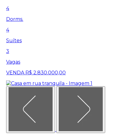
4
Dorms.
4
Suítes
3
Vagas
VENDA
R$ 2.830.000,00