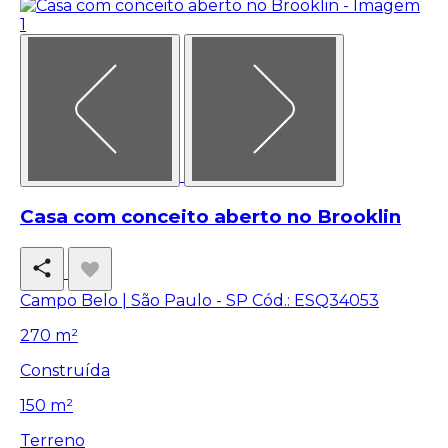
Casa com conceito aberto no Brooklin
Campo Belo | São Paulo - SP
Cód.: ESQ34053
270 m²
Construída
150 m²
Terreno