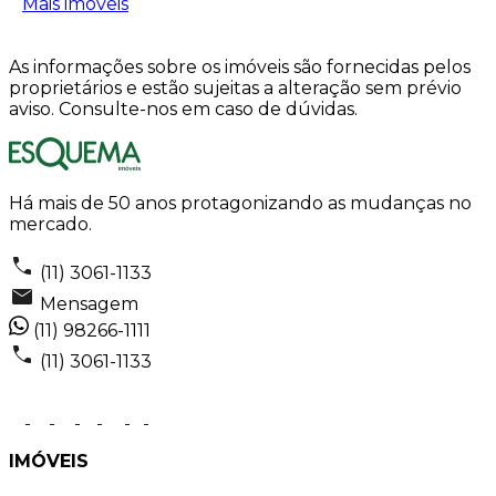
Mais imóveis
As informações sobre os imóveis são fornecidas pelos
proprietários e estão sujeitas a alteração sem prévio
aviso. Consulte-nos em caso de dúvidas.
Há mais de 50 anos protagonizando as mudanças no
mercado.
(11) 3061-1133
Mensagem
(11) 98266-1111
(11) 3061-1133
IMÓVEIS