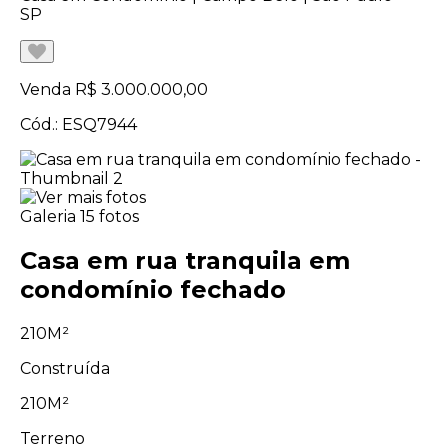
SP
Venda
R$ 3.000.000,00
Cód.: ESQ7944
Galeria
15 fotos
Casa em rua tranquila em
condomínio fechado
210M²
Construída
210M²
Terreno