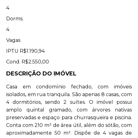
4
Dorms.
4
Vagas
IPTU
R$1.190,94
Cond.
R$2.550,00
DESCRIÇÃO DO IMÓVEL
Casa em condomínio fechado, com imóveis
isolados, em rua tranquila. São apenas 8 casas, com
4 dormitórios, sendo 2 suítes. O imóvel possui
amplo quintal gramado, com árvores nativas
preservadas e espaço para churrasqueira e piscina.
Conta com 210 m² de área útil, além do sótão, com
aproximadamente 50 m². Dispõe de 4 vagas de