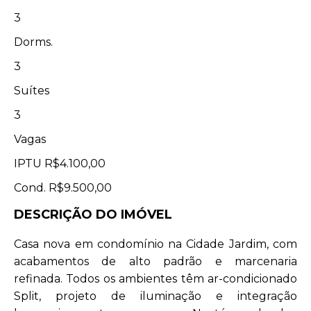
3
Dorms.
3
Suítes
3
Vagas
IPTU
R$4.100,00
Cond.
R$9.500,00
DESCRIÇÃO DO IMÓVEL
Casa nova em condomínio na Cidade Jardim, com
acabamentos de alto padrão e marcenaria
refinada. Todos os ambientes têm ar-condicionado
Split, projeto de iluminação e integração