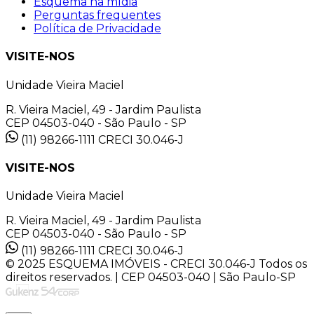
Esquema na mídia
Perguntas frequentes
Política de Privacidade
VISITE-NOS
Unidade Vieira Maciel
R. Vieira Maciel, 49 - Jardim Paulista
CEP 04503-040 - São Paulo - SP
(11) 98266-1111
CRECI 30.046-J
VISITE-NOS
Unidade Vieira Maciel
R. Vieira Maciel, 49 - Jardim Paulista
CEP 04503-040 - São Paulo - SP
(11) 98266-1111
CRECI 30.046-J
© 2025 ESQUEMA IMÓVEIS - CRECI 30.046-J Todos os
direitos reservados. | CEP 04503-040 | São Paulo-SP