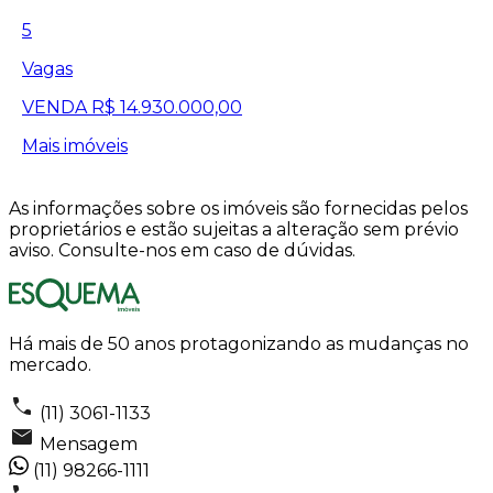
5
Vagas
VENDA
R$ 14.930.000,00
Mais imóveis
As informações sobre os imóveis são fornecidas pelos
proprietários e estão sujeitas a alteração sem prévio
aviso. Consulte-nos em caso de dúvidas.
Há mais de 50 anos protagonizando as mudanças no
mercado.
(11) 3061-1133
Mensagem
(11) 98266-1111