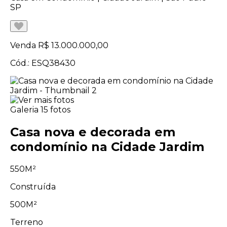
SP
Venda
R$ 13.000.000,00
Cód.: ESQ38430
Galeria
15 fotos
Casa nova e decorada em
condomínio na Cidade Jardim
550M²
Construída
500M²
Terreno