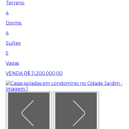
Terreno
4
Dorms.
4
Suítes
5
Vagas
VENDA
R$ 11.200.000,00