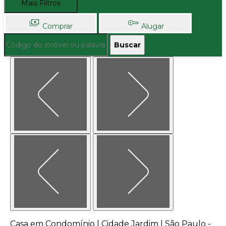
Mais Filtros
Comprar
Alugar
Buscar
Casa em Condomínio | Cidade Jardim | São Paulo -