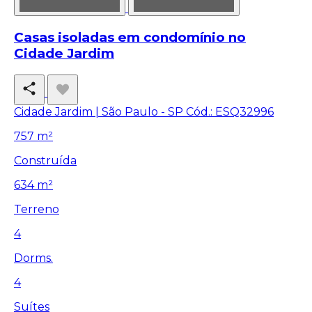
Casas isoladas em condomínio no
Cidade Jardim
Cidade Jardim | São Paulo - SP
Cód.: ESQ32996
757 m²
Construída
634 m²
Terreno
4
Dorms.
4
Suítes