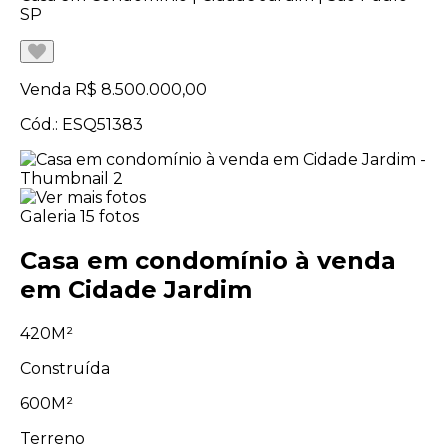
SP
Venda
R$ 8.500.000,00
Cód.: ESQ51383
Galeria
15 fotos
Casa em condomínio à venda
em Cidade Jardim
420M²
Construída
600M²
Terreno