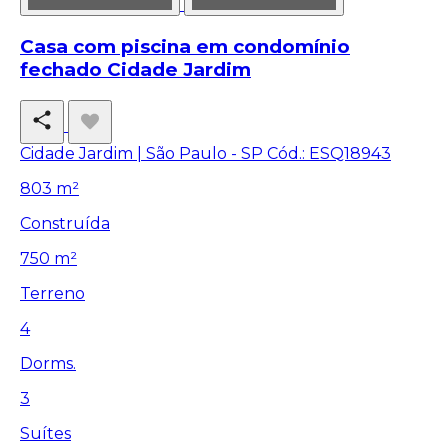
Casa com piscina em condomínio
fechado Cidade Jardim
Cidade Jardim | São Paulo - SP
Cód.: ESQ18943
803 m²
Construída
750 m²
Terreno
4
Dorms.
3
Suítes