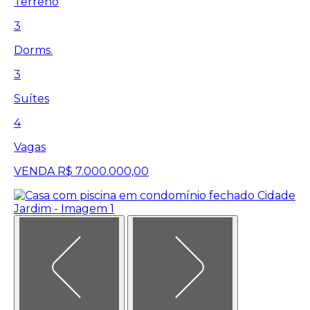
Terreno
3
Dorms.
3
Suítes
4
Vagas
VENDA
R$ 7.000.000,00