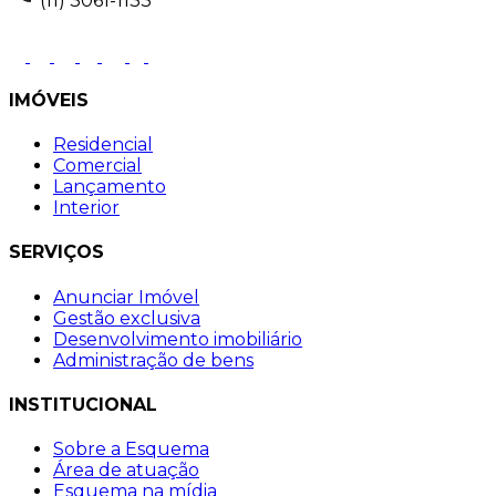
(11) 3061-1133
IMÓVEIS
Residencial
Comercial
Lançamento
Interior
SERVIÇOS
Anunciar Imóvel
Gestão exclusiva
Desenvolvimento imobiliário
Administração de bens
INSTITUCIONAL
Sobre a Esquema
Área de atuação
Esquema na mídia