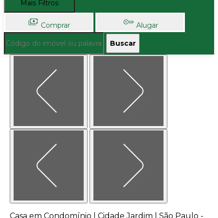
Mais Filtros
Comprar
Alugar
Buscar
Casa em Condomínio | Cidade Jardim | São Paulo -