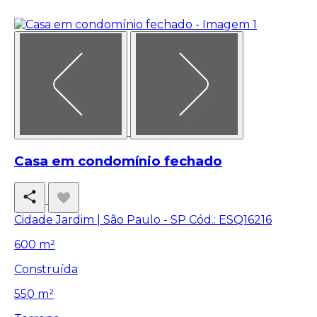
Casa em condomínio fechado
Cidade Jardim | São Paulo - SP
Cód.: ESQ16216
600 m²
Construída
550 m²