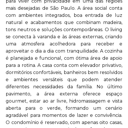
para viver com privacidade em uma das regiões
mais desejadas de São Paulo. A área social conta
com ambientes integrados, boa entrada de luz
natural e acabamentos que combinam madeira,
tons neutros e soluções contemporâneas. O living
se conecta à varanda e às áreas externas, criando
uma atmosfera acolhedora para receber e
aproveitar o dia a dia com tranquilidade. A cozinha
é planejada e funcional, com ótima área de apoio
para a rotina. A casa conta com elevador privativo,
dormitórios confortáveis, banheiros bem resolvidos
e ambientes versáteis que podem atender
diferentes necessidades da família. No último
pavimento, a área externa oferece espaço
gourmet, estar ao ar livre, hidromassagem e vista
aberta para o verde, formando um cenário
agradável para momentos de lazer e convivência.
O condomínio é reservado, com apenas oito casas,