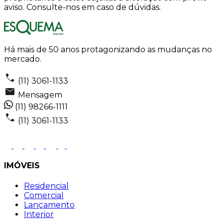
aviso. Consulte-nos em caso de dúvidas.
Há mais de 50 anos protagonizando as mudanças no
mercado.
(11) 3061-1133
Mensagem
(11) 98266-1111
(11) 3061-1133
IMÓVEIS
Residencial
Comercial
Lançamento
Interior