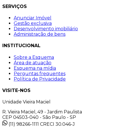
SERVIÇOS
Anunciar Imóvel
Gestão exclusiva
Desenvolvimento imobiliário
Administração de bens
INSTITUCIONAL
Sobre a Esquema
Área de atuação
Esquema na mídia
Perguntas frequentes
Política de Privacidade
VISITE-NOS
Unidade Vieira Maciel
R. Vieira Maciel, 49 - Jardim Paulista
CEP 04503-040 - São Paulo - SP
(11) 98266-1111
CRECI 30.046-J