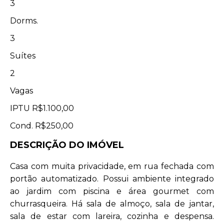
3
Dorms.
3
Suítes
2
Vagas
IPTU
R$1.100,00
Cond.
R$250,00
DESCRIÇÃO DO IMÓVEL
Casa com muita privacidade, em rua fechada com
portão automatizado. Possui ambiente integrado
ao jardim com piscina e área gourmet com
churrasqueira. Há sala de almoço, sala de jantar,
sala de estar com lareira, cozinha e despensa.