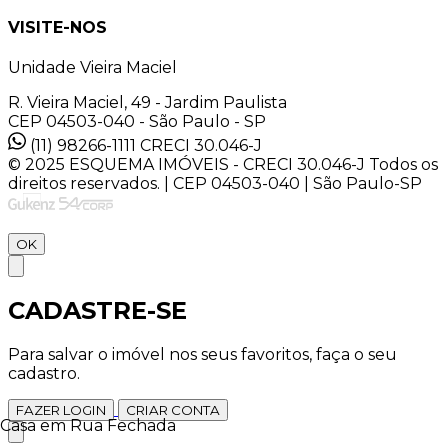
VISITE-NOS
Unidade Vieira Maciel
R. Vieira Maciel, 49 - Jardim Paulista
CEP 04503-040 - São Paulo - SP
(11) 98266-1111
CRECI 30.046-J
© 2025 ESQUEMA IMÓVEIS - CRECI 30.046-J Todos os
direitos reservados. | CEP 04503-040 | São Paulo-SP
OK
CADASTRE-SE
Para salvar o imóvel nos seus favoritos, faça o seu
cadastro.
FAZER LOGIN
CRIAR CONTA
Casa em Rua Fechada