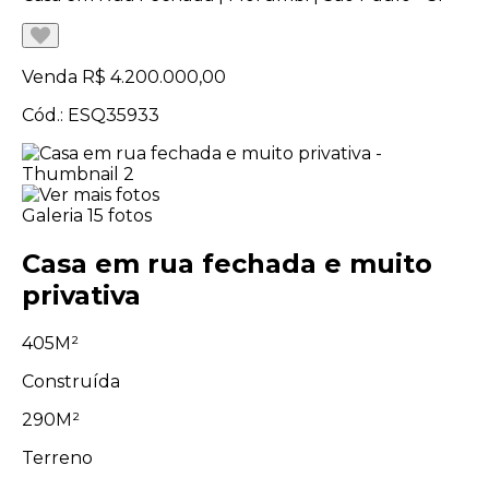
Venda
R$ 4.200.000,00
Cód.: ESQ35933
Galeria
15 fotos
Casa em rua fechada e muito
privativa
405M²
Construída
290M²
Terreno