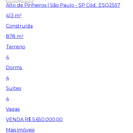
Alto de Pinheiros | São Paulo - SP
Cód.: ESQ2557
413 m²
Construída
878 m²
Terreno
4
Dorms.
4
Suítes
4
Vagas
VENDA
R$ 5.650.000,00
Mais imóveis