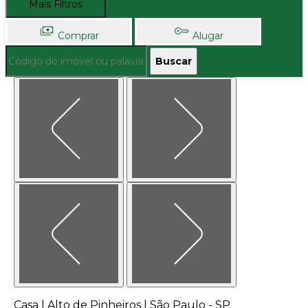
Mais Filtros
Comprar
Alugar
Buscar
Casa | Alto de Pinheiros | São Paulo - SP