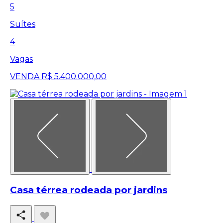
5
Suítes
4
Vagas
VENDA
R$ 5.400.000,00
Casa térrea rodeada por jardins