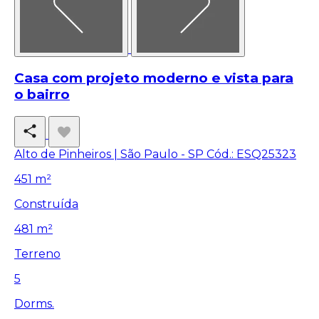
Casa com projeto moderno e vista para
o bairro
Alto de Pinheiros | São Paulo - SP
Cód.: ESQ25323
451 m²
Construída
481 m²
Terreno
5
Dorms.