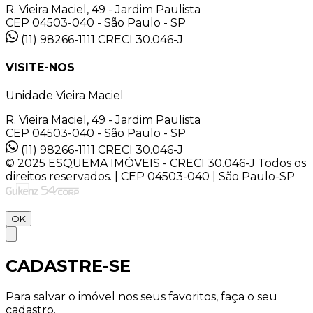
R. Vieira Maciel, 49 - Jardim Paulista
CEP 04503-040 - São Paulo - SP
(11) 98266-1111
CRECI 30.046-J
VISITE-NOS
Unidade Vieira Maciel
R. Vieira Maciel, 49 - Jardim Paulista
CEP 04503-040 - São Paulo - SP
(11) 98266-1111
CRECI 30.046-J
© 2025 ESQUEMA IMÓVEIS - CRECI 30.046-J Todos os
direitos reservados. | CEP 04503-040 | São Paulo-SP
OK
CADASTRE-SE
Para salvar o imóvel nos seus favoritos, faça o seu
cadastro.