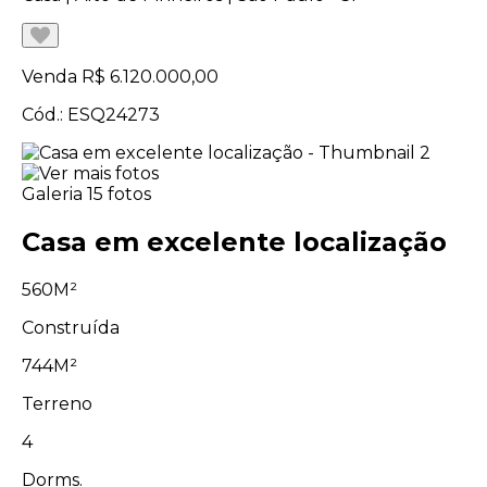
Venda
R$ 6.120.000,00
Cód.: ESQ24273
Galeria
15 fotos
Casa em excelente localização
560M²
Construída
744M²
Terreno
4
Dorms.