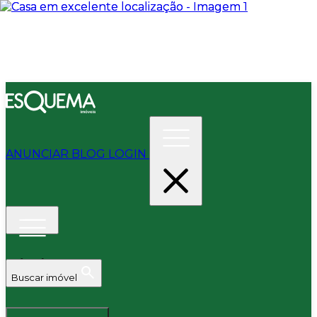
ANUNCIAR
BLOG
LOGIN
Buscar imóvel