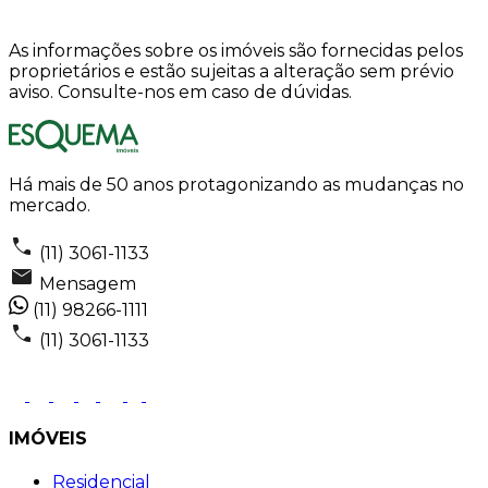
As informações sobre os imóveis são fornecidas pelos
proprietários e estão sujeitas a alteração sem prévio
aviso. Consulte-nos em caso de dúvidas.
Há mais de 50 anos protagonizando as mudanças no
mercado.
(11) 3061-1133
Mensagem
(11) 98266-1111
(11) 3061-1133
IMÓVEIS
Residencial