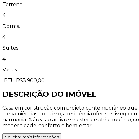
Terreno
4
Dorms.
4
Suítes
4
Vagas
IPTU
R$3.900,00
DESCRIÇÃO DO IMÓVEL
Casa em construção com projeto contemporâneo que priv
conveniências do bairro, a residência oferece living co
harmonia. A área ao ar livre se estende até o rooftop
modernidade, conforto e bem-estar.
Solicitar mais informações