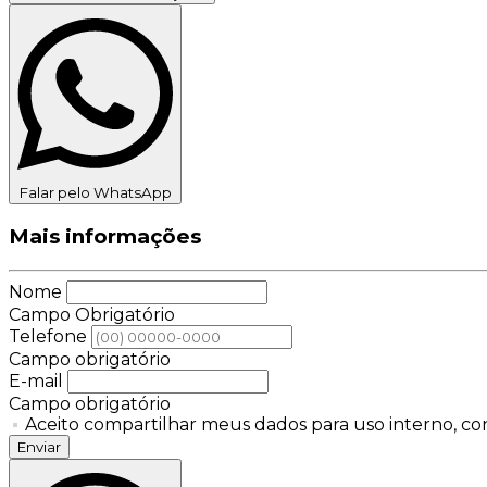
Falar pelo WhatsApp
Mais informações
Nome
Campo Obrigatório
Telefone
Campo obrigatório
E-mail
Campo obrigatório
Aceito compartilhar meus dados para uso interno, con
Enviar