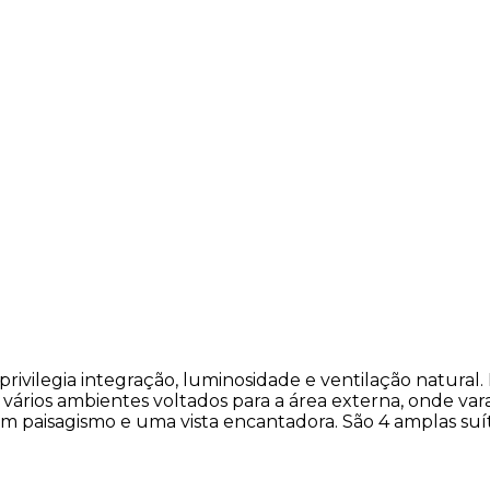
ilegia integração, luminosidade e ventilação natural. E
m vários ambientes voltados para a área externa, onde va
, com paisagismo e uma vista encantadora. São 4 amplas 