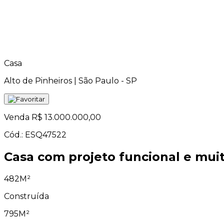
Casa
Alto de Pinheiros | São Paulo - SP
Venda
R$ 13.000.000,00
Cód.: ESQ47522
Casa com projeto funcional e muit
482M²
Construída
795M²