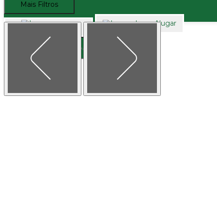
Mais Filtros
Alugar
Comprar
Buscar