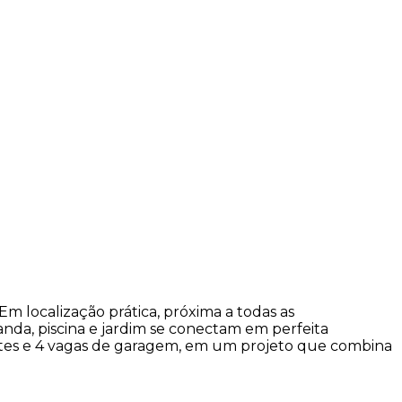
m localização prática, próxima a todas as
randa, piscina e jardim se conectam em perfeita
suítes e 4 vagas de garagem, em um projeto que combina