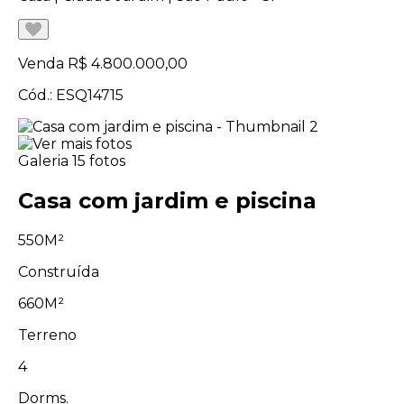
Venda
R$ 4.800.000,00
Cód.: ESQ14715
Galeria
15 fotos
Casa com jardim e piscina
550M²
Construída
660M²
Terreno
4
Dorms.