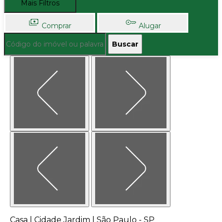
Mais Filtros
Comprar
Alugar
Buscar
Casa | Cidade Jardim | São Paulo - SP