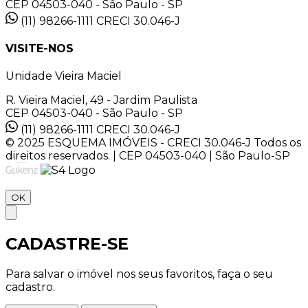
CEP 04503-040 - São Paulo - SP
(11) 98266-1111
CRECI 30.046-J
VISITE-NOS
Unidade Vieira Maciel
R. Vieira Maciel, 49 - Jardim Paulista
CEP 04503-040 - São Paulo - SP
(11) 98266-1111
CRECI 30.046-J
© 2025 ESQUEMA IMÓVEIS - CRECI 30.046-J Todos os
direitos reservados. | CEP 04503-040 | São Paulo-SP
OK
CADASTRE-SE
Para salvar o imóvel nos seus favoritos, faça o seu
cadastro.