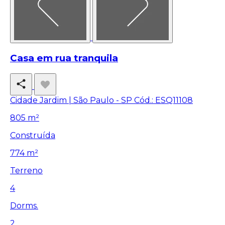
Casa em rua tranquila
Cidade Jardim | São Paulo - SP
Cód.: ESQ11108
805 m²
Construída
774 m²
Terreno
4
Dorms.
2