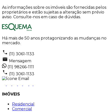
As informações sobre os imóveis são fornecidas pelos
proprietários e estão sujeitas a alteração sem prévio
aviso. Consulte-nos em caso de dúvidas.
Há mais de 50 anos protagonizando as mudanças no
mercado.
(11) 3061-1133
Mensagem
(11) 98266-1111
(11) 3061-1133
IMÓVEIS
Residencial
Comercial