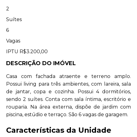
2
Suítes
6
Vagas
IPTU
R$3.200,00
DESCRIÇÃO DO IMÓVEL
Casa com fachada atraente e terreno amplo.
Possui living para três ambientes, com lareira, sala
de jantar, copa e cozinha. Possui 4 dormitórios,
sendo 2 suítes. Conta com sala íntima, escritório e
rouparia. Na área externa, dispõe de jardim com
piscina, estúdio e terraço. São 6 vagas de garagem.
Características da Unidade