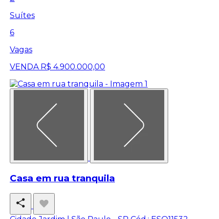
Suítes
6
Vagas
VENDA
R$ 4.900.000,00
Casa em rua tranquila