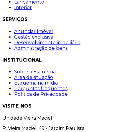
Lançamento
Interior
SERVIÇOS
Anunciar Imóvel
Gestão exclusiva
Desenvolvimento imobiliário
Administração de bens
INSTITUCIONAL
Sobre a Esquema
Área de atuação
Esquema na mídia
Perguntas frequentes
Política de Privacidade
VISITE-NOS
Unidade Vieira Maciel
R. Vieira Maciel, 49 - Jardim Paulista