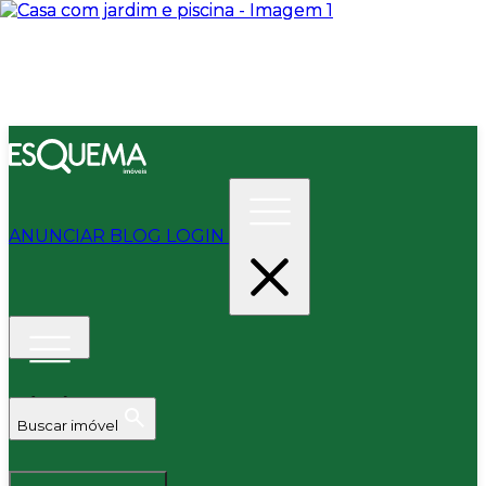
ANUNCIAR
BLOG
LOGIN
Buscar imóvel