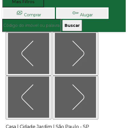
Mais Filtros
Comprar
Alugar
Buscar
Casa | Cidade Jardim | São Paulo - SP