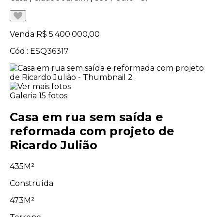
Venda
R$ 5.400.000,00
Cód.: ESQ36317
Galeria
15 fotos
Casa em rua sem saída e
reformada com projeto de
Ricardo Julião
435M²
Construída
473M²