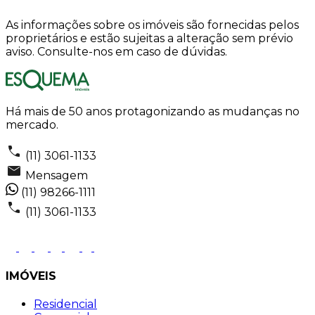
As informações sobre os imóveis são fornecidas pelos
proprietários e estão sujeitas a alteração sem prévio
aviso. Consulte-nos em caso de dúvidas.
Há mais de 50 anos protagonizando as mudanças no
mercado.
(11) 3061-1133
Mensagem
(11) 98266-1111
(11) 3061-1133
IMÓVEIS
Residencial