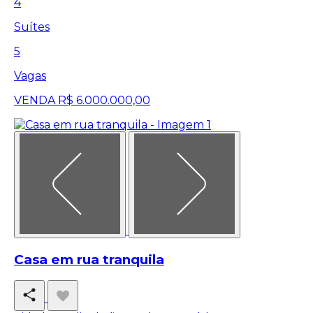
4
Suítes
5
Vagas
VENDA
R$ 6.000.000,00
Casa em rua tranquila