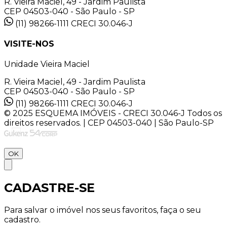
R. Vieira Maciel, 49 - Jardim Paulista
CEP 04503-040 - São Paulo - SP
(11) 98266-1111
CRECI 30.046-J
VISITE-NOS
Unidade Vieira Maciel
R. Vieira Maciel, 49 - Jardim Paulista
CEP 04503-040 - São Paulo - SP
(11) 98266-1111
CRECI 30.046-J
© 2025 ESQUEMA IMÓVEIS - CRECI 30.046-J Todos os
direitos reservados. | CEP 04503-040 | São Paulo-SP
OK
CADASTRE-SE
Para salvar o imóvel nos seus favoritos, faça o seu
cadastro.