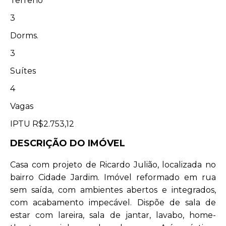
Terreno
3
Dorms.
3
Suítes
4
Vagas
IPTU
R$2.753,12
DESCRIÇÃO DO IMÓVEL
Casa com projeto de Ricardo Julião, localizada no
bairro Cidade Jardim. Imóvel reformado em rua
sem saída, com ambientes abertos e integrados,
com acabamento impecável. Dispõe de sala de
estar com lareira, sala de jantar, lavabo, home-