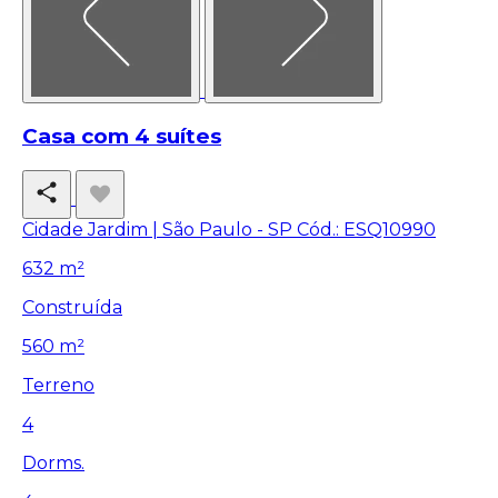
Casa com 4 suítes
Cidade Jardim | São Paulo - SP
Cód.: ESQ10990
632 m²
Construída
560 m²
Terreno
4
Dorms.