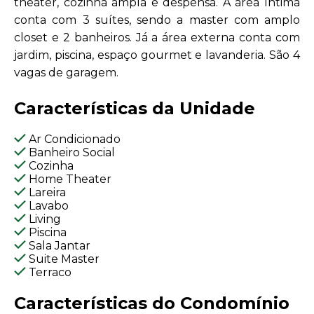
theater, cozinha ampla e despensa. A área íntima
conta com 3 suítes, sendo a master com amplo
closet e 2 banheiros. Já a área externa conta com
jardim, piscina, espaço gourmet e lavanderia. São 4
vagas de garagem.
Características da Unidade
Ar Condicionado
Banheiro Social
Cozinha
Home Theater
Lareira
Lavabo
Living
Piscina
Sala Jantar
Suite Master
Terraco
Características do Condomínio