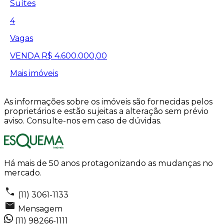
Suítes
4
Vagas
VENDA
R$ 4.600.000,00
Mais imóveis
As informações sobre os imóveis são fornecidas pelos
proprietários e estão sujeitas a alteração sem prévio
aviso. Consulte-nos em caso de dúvidas.
Há mais de 50 anos protagonizando as mudanças no
mercado.
(11) 3061-1133
Mensagem
(11) 98266-1111