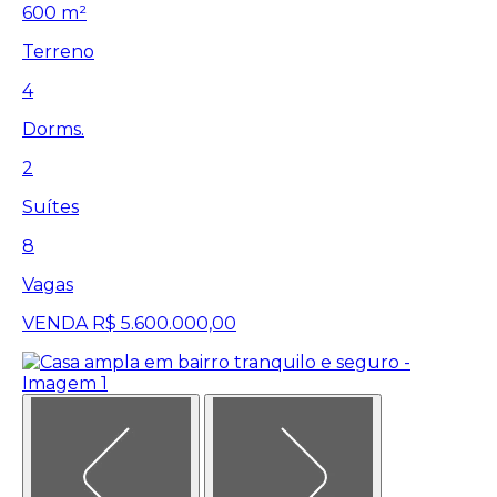
600 m²
Terreno
4
Dorms.
2
Suítes
8
Vagas
VENDA
R$ 5.600.000,00