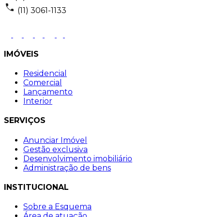
(11) 3061-1133
IMÓVEIS
Residencial
Comercial
Lançamento
Interior
SERVIÇOS
Anunciar Imóvel
Gestão exclusiva
Desenvolvimento imobiliário
Administração de bens
INSTITUCIONAL
Sobre a Esquema
Área de atuação