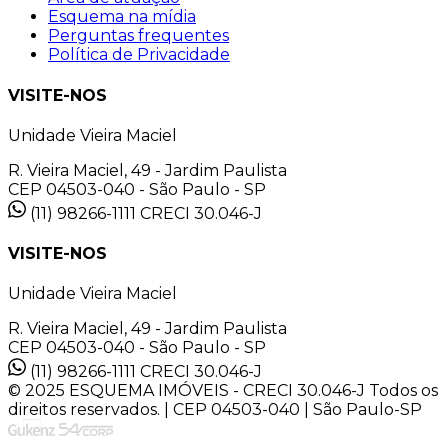
Esquema na mídia
Perguntas frequentes
Política de Privacidade
VISITE-NOS
Unidade Vieira Maciel
R. Vieira Maciel, 49 - Jardim Paulista
CEP 04503-040 - São Paulo - SP
(11) 98266-1111
CRECI 30.046-J
VISITE-NOS
Unidade Vieira Maciel
R. Vieira Maciel, 49 - Jardim Paulista
CEP 04503-040 - São Paulo - SP
(11) 98266-1111
CRECI 30.046-J
© 2025 ESQUEMA IMÓVEIS - CRECI 30.046-J Todos os
direitos reservados. | CEP 04503-040 | São Paulo-SP