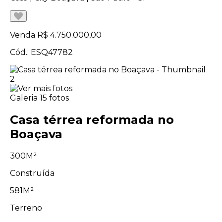
Venda
R$ 4.750.000,00
Cód.: ESQ47782
Galeria
15 fotos
Casa térrea reformada no
Boaçava
300M²
Construída
581M²
Terreno