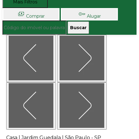
Mais Filtros
Comprar
Alugar
Buscar
Casa | Jardim Guedala | São Paulo - SP