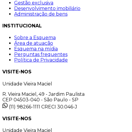
Gestão exclusiva
Desenvolvimento imobiliário
Administração de bens
INSTITUCIONAL
Sobre a Esquema
Área de atuação
Esquema na mídia
Perguntas frequentes
Política de Privacidade
VISITE-NOS
Unidade Vieira Maciel
R. Vieira Maciel, 49 - Jardim Paulista
CEP 04503-040 - São Paulo - SP
(11) 98266-1111
CRECI 30.046-J
VISITE-NOS
Unidade Vieira Maciel