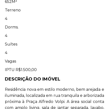
652M²
Terreno
4
Dorms.
4
Suítes
4
Vagas
IPTU
R$1.500,00
DESCRIÇÃO DO IMÓVEL
Residência nova em estilo moderno, bem arejada e
iluminada, localizada em rua tranquila e arborizada
próxima à Praça Alfredo Volpi. A área social conta
com amplo living, sala de jantar separada, lavabo,