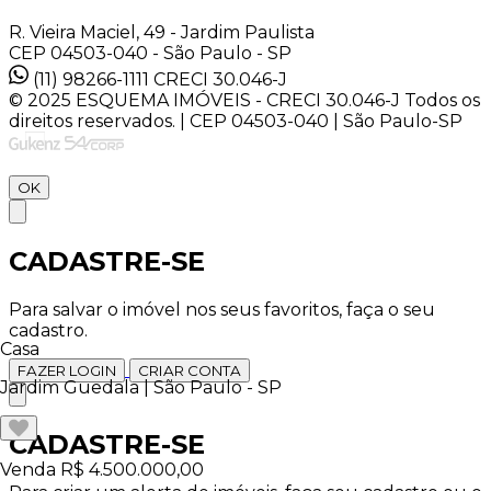
R. Vieira Maciel, 49 - Jardim Paulista
CEP 04503-040 - São Paulo - SP
(11) 98266-1111
CRECI 30.046-J
© 2025 ESQUEMA IMÓVEIS - CRECI 30.046-J Todos os
direitos reservados. | CEP 04503-040 | São Paulo-SP
OK
CADASTRE-SE
Para salvar o imóvel nos seus favoritos, faça o seu
cadastro.
Casa
FAZER LOGIN
CRIAR CONTA
Jardim Guedala | São Paulo - SP
CADASTRE-SE
Venda
R$ 4.500.000,00