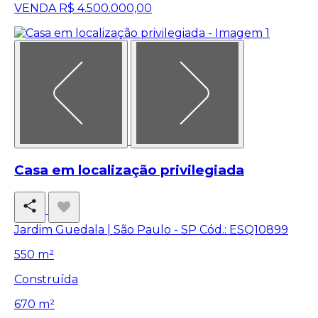
VENDA
R$ 4.500.000,00
Casa em localização privilegiada
Jardim Guedala | São Paulo - SP
Cód.: ESQ10899
550 m²
Construída
670 m²