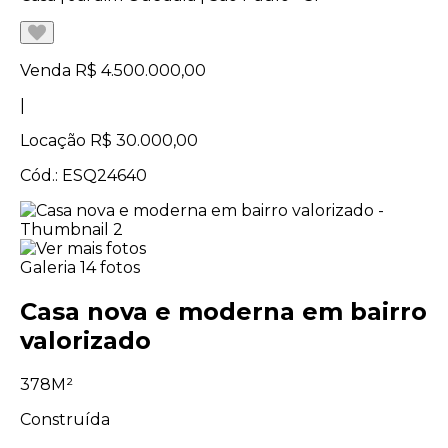
Venda
R$ 4.500.000,00
|
Locação
R$ 30.000,00
Cód.: ESQ24640
Galeria
14 fotos
Casa nova e moderna em bairro
valorizado
378M²
Construída