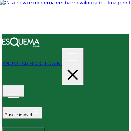
ANUNCIAR
BLOG
LOGIN
Buscar imóvel