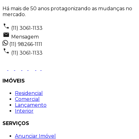
Há mais de 50 anos protagonizando as mudanças no
mercado.
(11) 3061-1133
Mensagem
(11) 98266-1111
(11) 3061-1133
IMÓVEIS
Residencial
Comercial
Lançamento
Interior
SERVIÇOS
Anunciar Imóvel