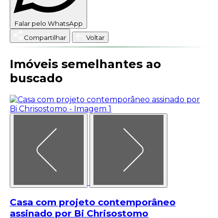
Falar pelo WhatsApp
Compartilhar
Voltar
Imóveis semelhantes ao
buscado
Casa com projeto contemporâneo
assinado por Bi Chrisostomo