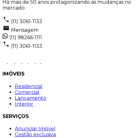
Há mais de 50 anos protagonizando as mudanças no
mercado.
(11) 3061-1133
Mensagem
(11) 98266-1111
(11) 3061-1133
IMÓVEIS
Residencial
Comercial
Lançamento
Interior
SERVIÇOS
Anunciar Imóvel
Gestão exclusiva