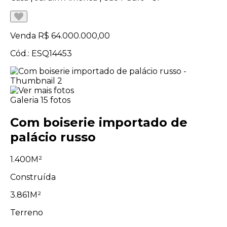
Venda
R$ 64.000.000,00
Cód.: ESQ14453
Galeria
15 fotos
Com boiserie importado de
palácio russo
1.400M²
Construída
3.861M²
Terreno