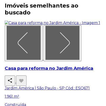
Imóveis semelhantes ao
buscado
Casa para reforma no Jardim América
Jardim América | São Paulo - SP
Cód.: ESQ671
1.961 m²
Construída