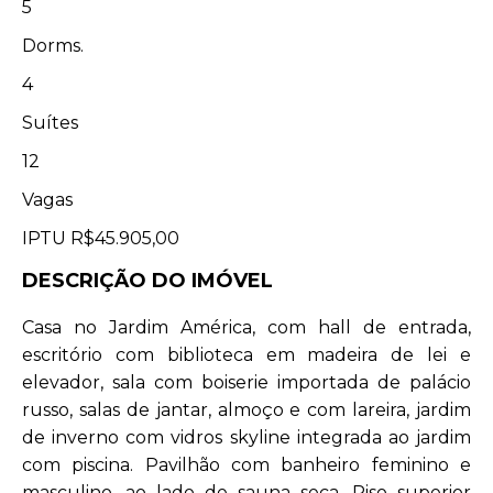
5
Dorms.
4
Suítes
12
Vagas
IPTU
R$45.905,00
DESCRIÇÃO DO IMÓVEL
Casa no Jardim América, com hall de entrada,
escritório com biblioteca em madeira de lei e
elevador, sala com boiserie importada de palácio
russo, salas de jantar, almoço e com lareira, jardim
de inverno com vidros skyline integrada ao jardim
com piscina. Pavilhão com banheiro feminino e
masculino, ao lado de sauna seca. Piso superior