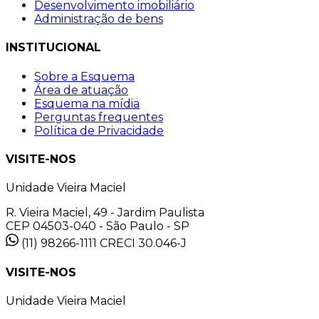
Desenvolvimento imobiliário
Administração de bens
INSTITUCIONAL
Sobre a Esquema
Área de atuação
Esquema na mídia
Perguntas frequentes
Política de Privacidade
VISITE-NOS
Unidade Vieira Maciel
R. Vieira Maciel, 49 - Jardim Paulista
CEP 04503-040 - São Paulo - SP
(11) 98266-1111
CRECI 30.046-J
VISITE-NOS
Unidade Vieira Maciel