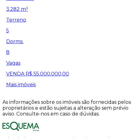
3.282 m²
Terreno
5
Dorms.
8
Vagas
VENDA
R$ 55.000.000,00
Mais imóveis
As informações sobre os imóveis são fornecidas pelos
proprietários e estão sujeitas a alteração sem prévio
aviso. Consulte-nos em caso de dúvidas.