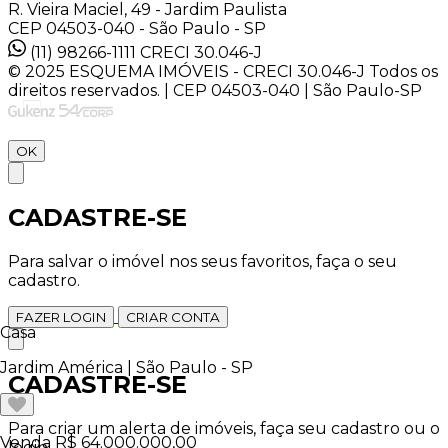
R. Vieira Maciel, 49 - Jardim Paulista
CEP 04503-040 - São Paulo - SP
(11) 98266-1111
CRECI 30.046-J
© 2025 ESQUEMA IMÓVEIS - CRECI 30.046-J Todos os
direitos reservados. | CEP 04503-040 | São Paulo-SP
OK
CADASTRE-SE
Para salvar o imóvel nos seus favoritos, faça o seu
cadastro.
FAZER LOGIN
CRIAR CONTA
Casa
Jardim América | São Paulo - SP
CADASTRE-SE
Para criar um alerta de imóveis, faça seu cadastro ou o
Venda
R$ 64.000.000,00
login.