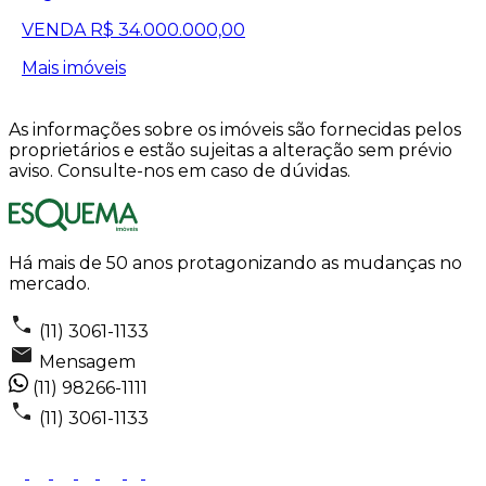
VENDA
R$ 34.000.000,00
Mais imóveis
As informações sobre os imóveis são fornecidas pelos
proprietários e estão sujeitas a alteração sem prévio
aviso. Consulte-nos em caso de dúvidas.
Há mais de 50 anos protagonizando as mudanças no
mercado.
(11) 3061-1133
Mensagem
(11) 98266-1111
(11) 3061-1133