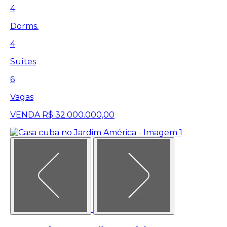
4
Dorms.
4
Suítes
6
Vagas
VENDA
R$ 32.000.000,00