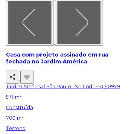
Casa com projeto assinado em rua
fechada no Jardim América
Jardim América | São Paulo - SP
Cód.: ESQ10979
571 m²
Construída
700 m²
Terreno