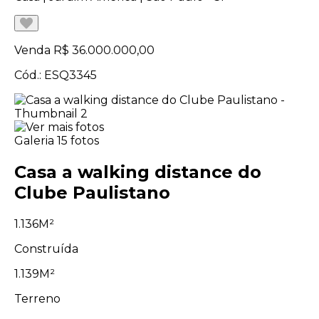
Venda
R$ 36.000.000,00
Cód.: ESQ3345
Galeria
15 fotos
Casa a walking distance do
Clube Paulistano
1.136M²
Construída
1.139M²
Terreno