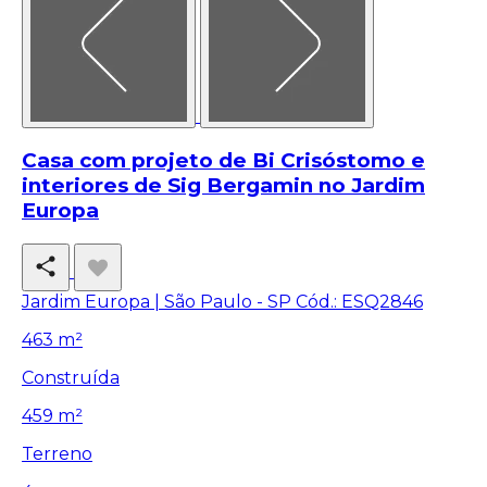
Casa com projeto de Bi Crisóstomo e
interiores de Sig Bergamin no Jardim
Europa
Jardim Europa | São Paulo - SP
Cód.: ESQ2846
463 m²
Construída
459 m²
Terreno