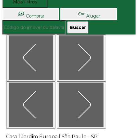
Mais Filtros
Comprar
Alugar
Buscar
Casa | Jardim Europa | São Paulo - SP