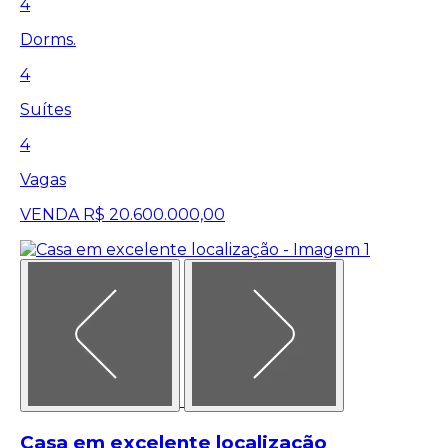
4
Dorms.
4
Suítes
4
Vagas
VENDA
R$ 20.600.000,00
Casa em excelente localização