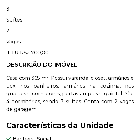
3
Suítes
2
Vagas
IPTU
R$2.700,00
DESCRIÇÃO DO IMÓVEL
Casa com 365 m². Possui varanda, closet, armários e
box nos banheiros, armários na cozinha, nos
quartos e corredores, portas amplas e quintal. São
4 dormitórios, sendo 3 suítes. Conta com 2 vagas
de garagem.
Características da Unidade
Banheiro Social