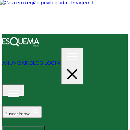
ANUNCIAR
BLOG
LOGIN
Buscar imóvel