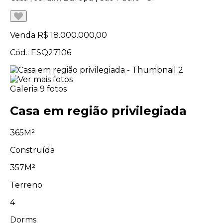
Venda
R$ 18.000.000,00
Cód.: ESQ27106
Galeria
9 fotos
Casa em região privilegiada
365M²
Construída
357M²
Terreno
4
Dorms.