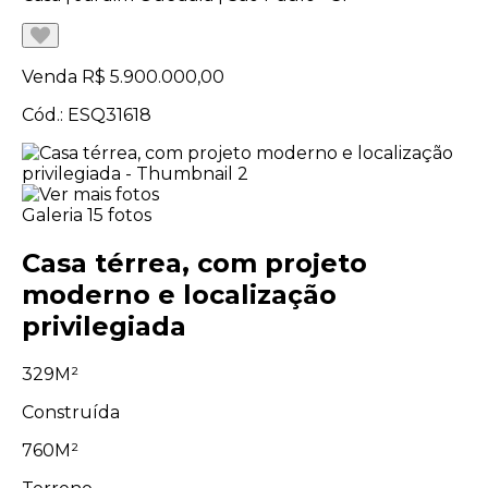
Venda
R$ 5.900.000,00
Cód.: ESQ31618
Galeria
15 fotos
Casa térrea, com projeto
moderno e localização
privilegiada
329M²
Construída
760M²