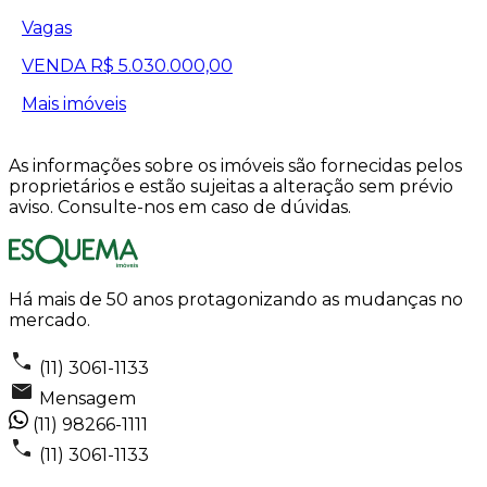
Vagas
VENDA
R$ 5.030.000,00
Mais imóveis
As informações sobre os imóveis são fornecidas pelos
proprietários e estão sujeitas a alteração sem prévio
aviso. Consulte-nos em caso de dúvidas.
Há mais de 50 anos protagonizando as mudanças no
mercado.
(11) 3061-1133
Mensagem
(11) 98266-1111
(11) 3061-1133