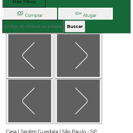
Mais Filtros
Comprar
Alugar
Buscar
Casa | Jardim Guedala | São Paulo - SP