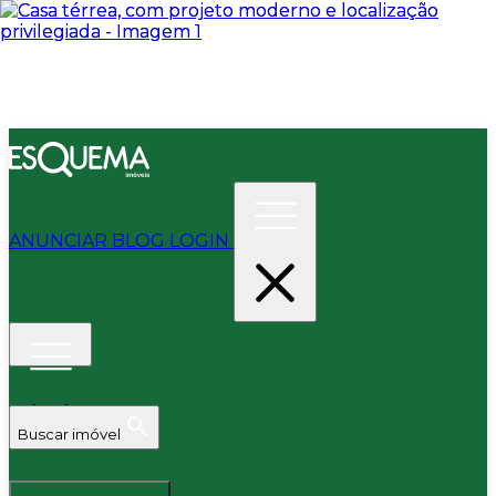
ANUNCIAR
BLOG
LOGIN
Buscar imóvel