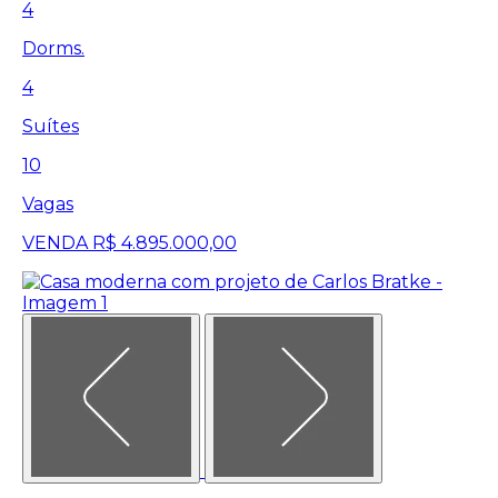
4
Dorms.
4
Suítes
10
Vagas
VENDA
R$ 4.895.000,00