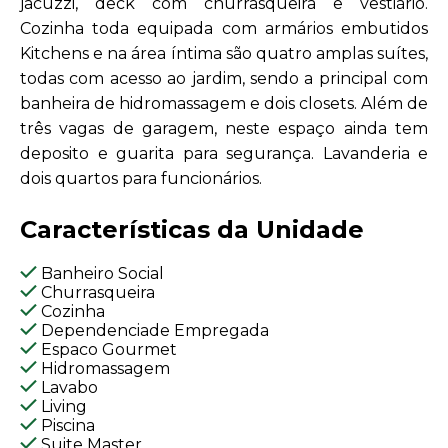
jacuzzi, deck com churrasqueira e vestiário.
Cozinha toda equipada com armários embutidos
Kitchens e na área íntima são quatro amplas suítes,
todas com acesso ao jardim, sendo a principal com
banheira de hidromassagem e dois closets. Além de
três vagas de garagem, neste espaço ainda tem
deposito e guarita para segurança. Lavanderia e
dois quartos para funcionários.
Características da Unidade
Banheiro Social
Churrasqueira
Cozinha
Dependenciade Empregada
Espaco Gourmet
Hidromassagem
Lavabo
Living
Piscina
Suite Master