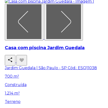
Casa com piscina Jardim Guedala
Jardim Guedala | São Paulo - SP
Cód.: ESQ11038
700 m²
Construída
1.214 m²
Terreno