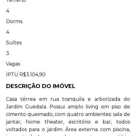
Terreno
4
Dorms.
4
Suítes
3
Vagas
IPTU
R$3.104,90
DESCRIÇÃO DO IMÓVEL
Casa térrea em rua tranquila e arborizada do
Jardim Guedala. Possui amplo living em piso de
cimento queimado, com quatro ambientes: sala de
jantar, home theater, escritório e bar, todos
voltados para o jardim. Área externa com piscina,