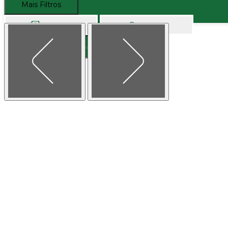
Mais Filtros
Comprar
Alugar
Buscar