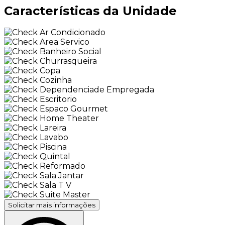
Características da Unidade
Ar Condicionado
Area Servico
Banheiro Social
Churrasqueira
Copa
Cozinha
Dependenciade Empregada
Escritorio
Espaco Gourmet
Home Theater
Lareira
Lavabo
Piscina
Quintal
Reformado
Sala Jantar
Sala T V
Suite Master
Solicitar mais informações