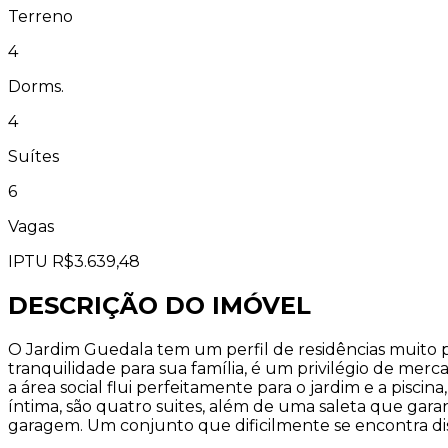
Terreno
4
Dorms.
4
Suítes
6
Vagas
IPTU
R$3.639,48
DESCRIÇÃO DO IMÓVEL
O Jardim Guedala tem um perfil de residências muito p
tranquilidade para sua família, é um privilégio de me
a área social flui perfeitamente para o jardim e a pisc
íntima, são quatro suites, além de uma saleta que gara
garagem. Um conjunto que dificilmente se encontra dis