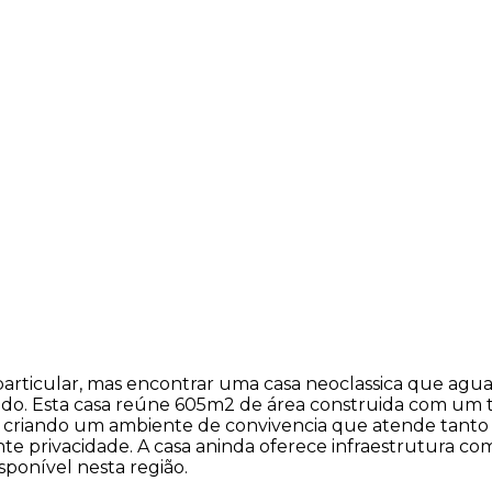
articular, mas encontrar uma casa neoclassica que agua
rcado. Esta casa reúne 605m2 de área construida com um 
ina, criando um ambiente de convivencia que atende tanto 
nte privacidade. A casa aninda oferece infraestrutura co
ponível nesta região.