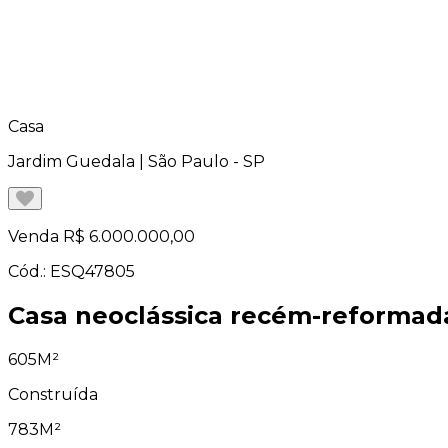
Casa
Jardim Guedala | São Paulo - SP
Venda
R$ 6.000.000,00
Cód.: ESQ47805
Casa neoclássica recém-reformad
605M²
Construída
783M²