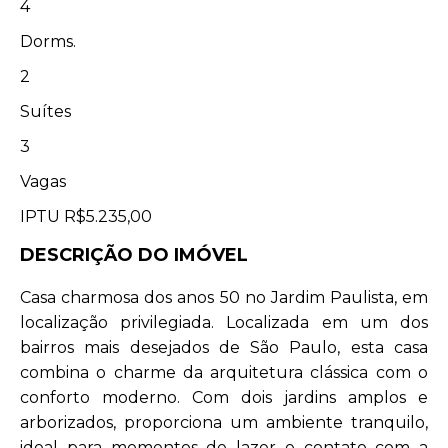
4
Dorms.
2
Suítes
3
Vagas
IPTU
R$5.235,00
DESCRIÇÃO DO IMÓVEL
Casa charmosa dos anos 50 no Jardim Paulista, em
localização privilegiada. Localizada em um dos
bairros mais desejados de São Paulo, esta casa
combina o charme da arquitetura clássica com o
conforto moderno. Com dois jardins amplos e
arborizados, proporciona um ambiente tranquilo,
ideal para momentos de lazer e contato com a