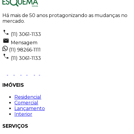
Há mais de 50 anos protagonizando as mudanças no
mercado.
(11) 3061-1133
Mensagem
(11) 98266-1111
(11) 3061-1133
IMÓVEIS
Residencial
Comercial
Lançamento
Interior
SERVIÇOS