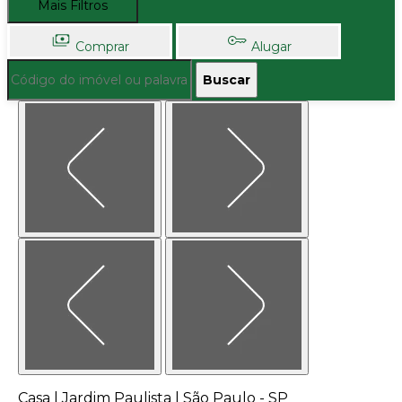
Mais Filtros
Comprar
Alugar
Buscar
Casa | Jardim Paulista | São Paulo - SP