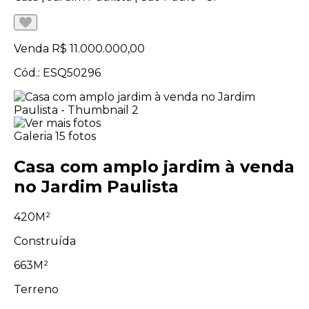
Venda
R$ 11.000.000,00
Cód.: ESQ50296
Galeria
15 fotos
Casa com amplo jardim à venda
no Jardim Paulista
420M²
Construída
663M²
Terreno