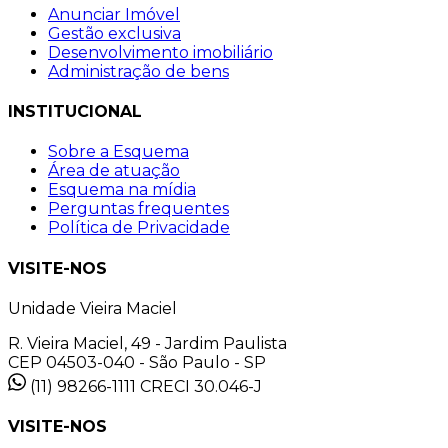
Anunciar Imóvel
Gestão exclusiva
Desenvolvimento imobiliário
Administração de bens
INSTITUCIONAL
Sobre a Esquema
Área de atuação
Esquema na mídia
Perguntas frequentes
Política de Privacidade
VISITE-NOS
Unidade Vieira Maciel
R. Vieira Maciel, 49 - Jardim Paulista
CEP 04503-040 - São Paulo - SP
(11) 98266-1111
CRECI 30.046-J
VISITE-NOS