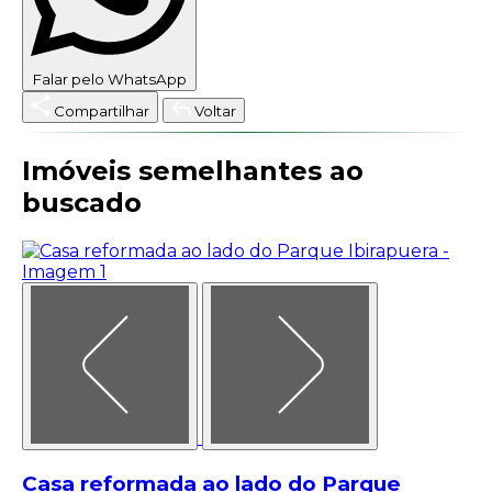
Falar pelo WhatsApp
Compartilhar
Voltar
Imóveis semelhantes ao
buscado
Casa reformada ao lado do Parque