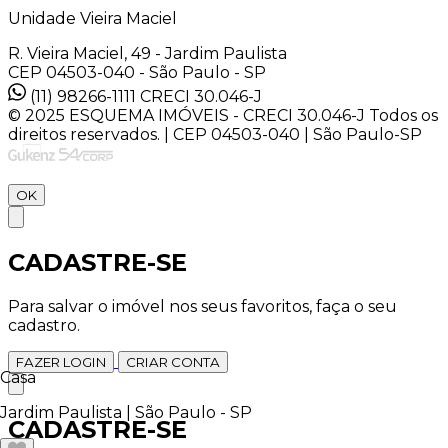
Unidade Vieira Maciel
R. Vieira Maciel, 49 - Jardim Paulista
CEP 04503-040 - São Paulo - SP
(11) 98266-1111
CRECI 30.046-J
© 2025 ESQUEMA IMÓVEIS - CRECI 30.046-J Todos os
direitos reservados. | CEP 04503-040 | São Paulo-SP
OK
CADASTRE-SE
Para salvar o imóvel nos seus favoritos, faça o seu
cadastro.
FAZER LOGIN
CRIAR CONTA
Casa
Jardim Paulista | São Paulo - SP
CADASTRE-SE