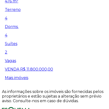
476 m²
Terreno
4
Dorms.
4
Suítes
2
Vagas
VENDA
R$ 11.800.000,00
Mais imóveis
As informações sobre os imóveis são fornecidas pelos
proprietários e estão sujeitas a alteração sem prévio
aviso. Consulte-nos em caso de dúvidas.